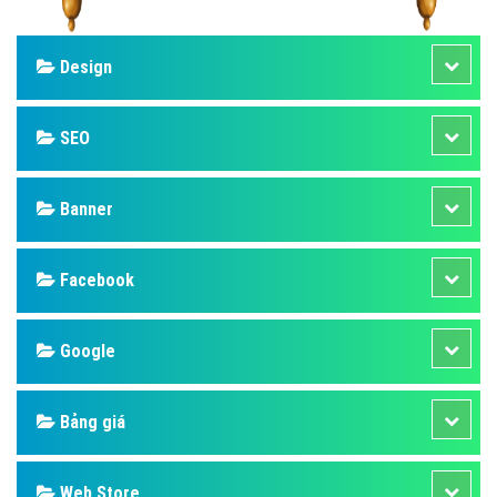
Design
SEO
Banner
Facebook
Google
Bảng giá
Web Store