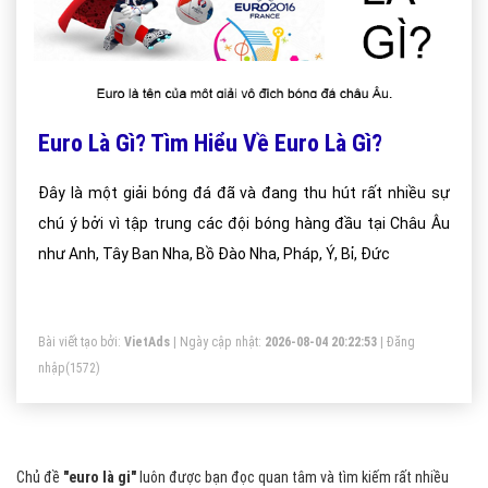
Euro Là Gì? Tìm Hiểu Về Euro Là Gì?
Đây là một giải bóng đá đã và đang thu hút rất nhiều sự
chú ý bởi vì tập trung các đội bóng hàng đầu tại Châu Âu
như Anh, Tây Ban Nha, Bồ Đào Nha, Pháp, Ý, Bỉ, Đức
Bài viết tạo bởi:
VietAds
| Ngày cập nhật:
2026-08-04 20:22:53
|
Đăng
nhập
(1572)
Chủ đề
"euro là gi"
luôn được bạn đọc quan tâm và tìm kiếm rất nhiều