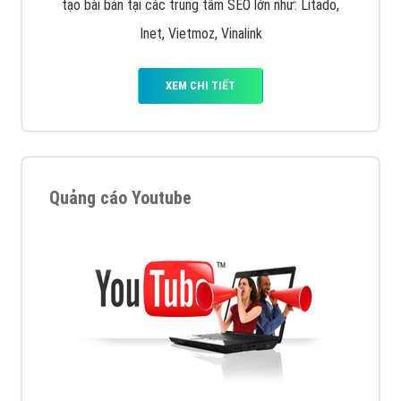
tạo bài bản tại các trung tâm SEO lớn như: Litado,
Inet, Vietmoz, Vinalink
XEM CHI TIẾT
Quảng cáo Youtube