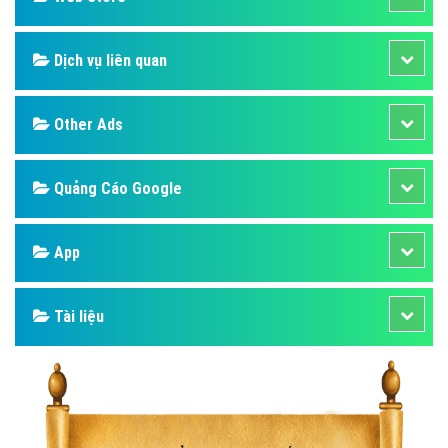
Dịch vụ liên quan
Other Ads
Quảng Cáo Google
App
Tài liệu