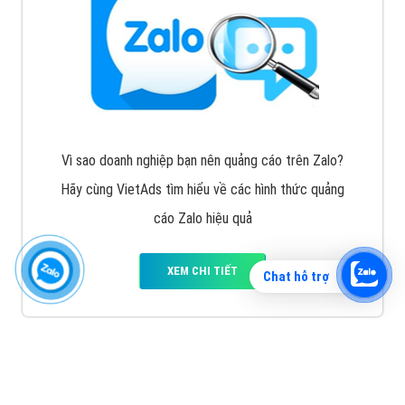
Vì sao doanh nghiệp bạn nên quảng cáo trên Zalo?
Hãy cùng VietAds tìm hiểu về các hình thức quảng
cáo Zalo hiệu quả
XEM CHI TIẾT
Chat hỗ trợ
Quảng cáo TikTok