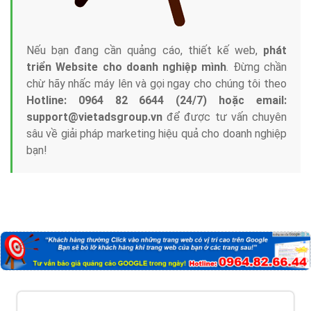
Nếu bạn đang cần quảng cáo, thiết kế web,
phát
triển Website cho doanh nghiệp mình
. Đừng chần
chừ hãy nhấc máy lên và gọi ngay cho chúng tôi theo
Hotline: 0964 82 6644 (24/7) hoặc email:
support@vietadsgroup.vn
để được tư vấn chuyên
sâu về giải pháp marketing hiệu quả cho doanh nghiệp
bạn!