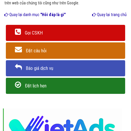
trên web của chúng tôi cũng như trên Google.
Quay lại danh mục
"Hỏi đáp là gì"
Quay lại trang chủ
Gọi CSKH
Đặt câu hỏi
Báo giá dịch vụ
Đặt lịch hẹn