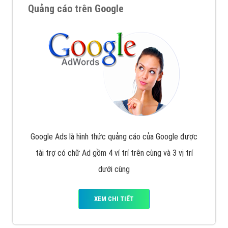
Quảng cáo trên Google
Google Ads là hình thức quảng cáo của Google được
tài trợ có chữ Ad gồm 4 ví trí trên cùng và 3 vị trí
dưới cùng
XEM CHI TIẾT