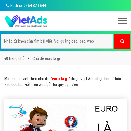
Hotline: 0964 82 6644
Trang chủ
Chủ đề euro là gi
Một số bài viết theo chủ đề
"euro là gi"
được Việt Ads chọn lọc từ hơn
>50.000 bài viết trên web gửi tới quý bạn đọc.