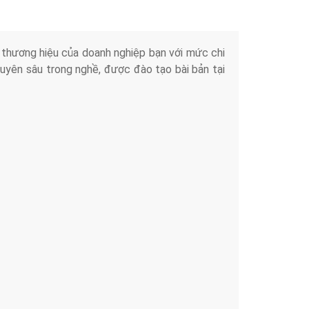
iển thương hiệu của doanh nghiệp bạn với mức chi
chuyên sâu trong nghề, được đào tạo bài bản tại