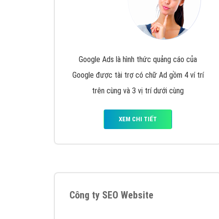
Google Ads là hình thức quảng cáo của
Google được tài trợ có chữ Ad gồm 4 ví trí
trên cùng và 3 vị trí dưới cùng
XEM CHI TIẾT
Công ty SEO Website