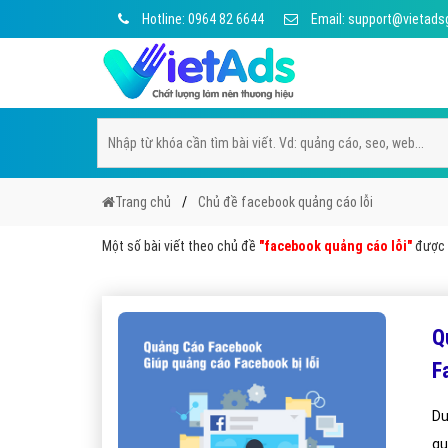
Hotline: 0964 82 6644
Email: support@vietads
Trang chủ
Chủ đề facebook quảng cáo lỗi
Một số bài viết theo chủ đề
"facebook quảng cáo lỗi"
được V
Q
F
Dư
qu