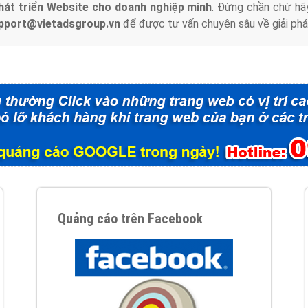
hát triển Website cho doanh nghiệp mình
. Đừng chần chừ hã
support@vietadsgroup.vn
để được tư vấn chuyên sâu về giải phá
Quảng cáo trên Facebook