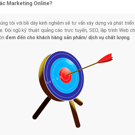
tác Marketing Online?
húng tôi với bề dày kinh nghiệm sẽ tư vấn xây dựng và phát tr
line. Đội ngũ kỹ thuật quảng cáo trực tuyến, SEO, lập trình Web 
uôn
đem đến cho khách hàng sản phẩm/ dịch vụ chất lượng
.