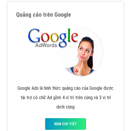
Quảng cáo trên Google
Google Ads là hình thức quảng cáo của Google được
tài trợ có chữ Ad gồm 4 ví trí trên cùng và 3 vị trí
dưới cùng
XEM CHI TIẾT