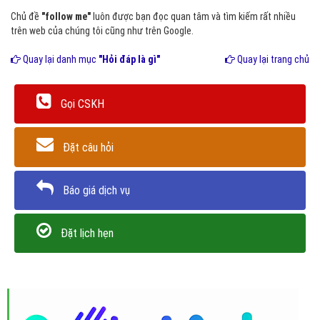
Chủ đề
"follow me"
luôn được bạn đọc quan tâm và tìm kiếm rất nhiều
trên web của chúng tôi cũng như trên Google.
Quay lại danh mục
"Hỏi đáp là gì"
Quay lại trang chủ
Gọi CSKH
Đặt câu hỏi
Báo giá dịch vụ
Đặt lịch hẹn