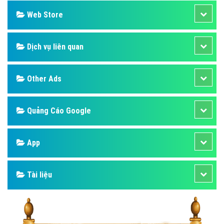
Web Store
Dịch vụ liên quan
Other Ads
Quảng Cáo Google
App
Tài liệu