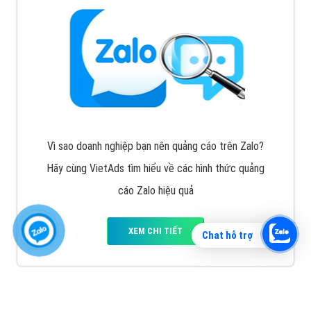
Vì sao doanh nghiệp bạn nên quảng cáo trên Zalo?
Hãy cùng VietAds tìm hiểu về các hình thức quảng
cáo Zalo hiệu quả
XEM CHI TIẾT
Chat hỗ trợ