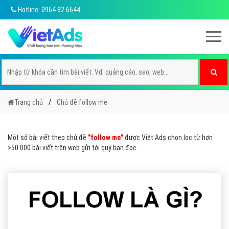
Hotline: 0964 82 6644
Trang chủ
Chủ đề follow me
Một số bài viết theo chủ đề
"follow me"
được Việt Ads chọn lọc từ hơn
>50.000 bài viết trên web gửi tới quý bạn đọc.