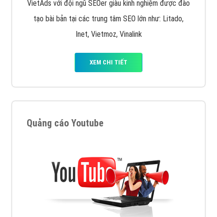
VietAds với đội ngũ SEOer giàu kinh nghiệm được đào
tạo bài bản tại các trung tâm SEO lớn như: Litado,
Inet, Vietmoz, Vinalink
XEM CHI TIẾT
Quảng cáo Youtube