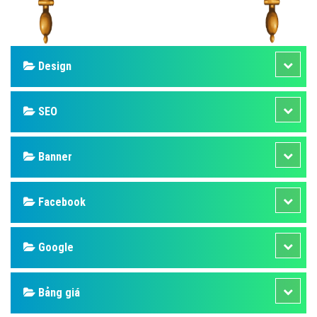
Design
SEO
Banner
Facebook
Google
Bảng giá