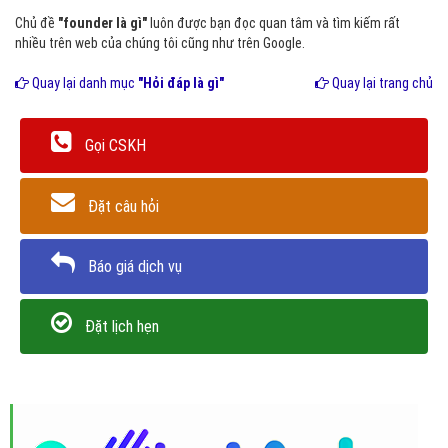
Chủ đề
"founder là gì"
luôn được bạn đọc quan tâm và tìm kiếm rất
nhiều trên web của chúng tôi cũng như trên Google.
Quay lại danh mục
"Hỏi đáp là gì"
Quay lại trang chủ
Gọi CSKH
Đặt câu hỏi
Báo giá dịch vụ
Đặt lịch hẹn