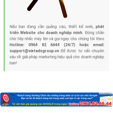
Nếu bạn đang cần quảng cáo, thiết kế web,
phát
triển Website cho doanh nghiệp mình
. Đừng chần
chừ hãy nhấc máy lên và gọi ngay cho chúng tôi theo
Hotline: 0964 82 6644 (24/7) hoặc email:
support@vietadsgroup.vn
để được tư vấn chuyên
sâu về giải pháp marketing hiệu quả cho doanh nghiệp
bạn!