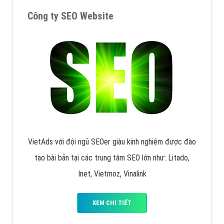
muốn đặt Banner
XEM CHI TIẾT
Công ty SEO Website