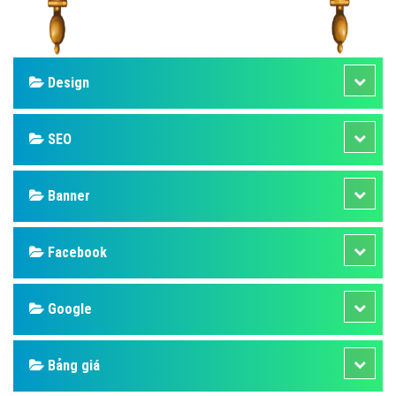
Design
SEO
Banner
Facebook
Google
Bảng giá