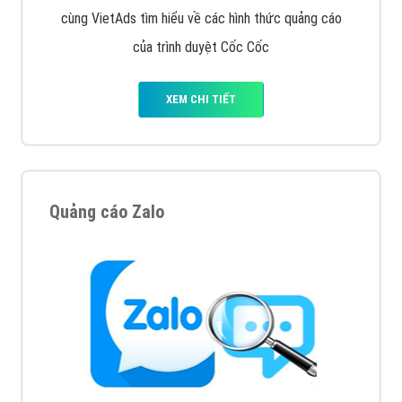
Cốc Cốc là trình duyệt web trực tuyến hiệu quả, hãy
cùng VietAds tìm hiểu về các hình thức quảng cáo
của trình duyệt Cốc Cốc
XEM CHI TIẾT
Quảng cáo Zalo