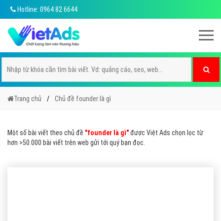
Hotline: 0964 82 6644
Trang chủ
Chủ đề founder là gì
Một số bài viết theo chủ đề
"founder là gì"
được Việt Ads chọn lọc từ
hơn >50.000 bài viết trên web gửi tới quý bạn đọc.