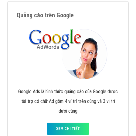
Quảng cáo trên Google
Google Ads là hình thức quảng cáo của Google được
tài trợ có chữ Ad gồm 4 ví trí trên cùng và 3 vị trí
dưới cùng
XEM CHI TIẾT