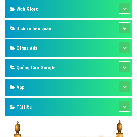
Web Store
Dịch vụ liên quan
Other Ads
Quảng Cáo Google
App
Tài liệu