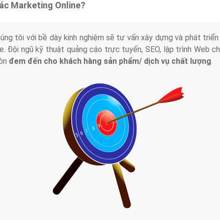
tác Marketing Online?
húng tôi với bề dày kinh nghiệm sẽ tư vấn xây dựng và phát tr
line. Đội ngũ kỹ thuật quảng cáo trực tuyến, SEO, lập trình Web 
uôn
đem đến cho khách hàng sản phẩm/ dịch vụ chất lượng
.