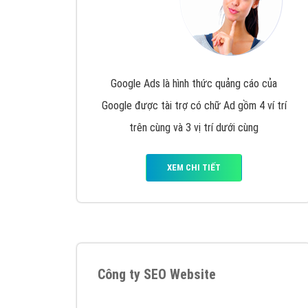
Google Ads là hình thức quảng cáo của
Google được tài trợ có chữ Ad gồm 4 ví trí
trên cùng và 3 vị trí dưới cùng
XEM CHI TIẾT
Công ty SEO Website