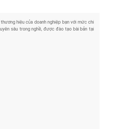
iển thương hiệu của doanh nghiệp bạn với mức chi
chuyên sâu trong nghề, được đào tạo bài bản tại