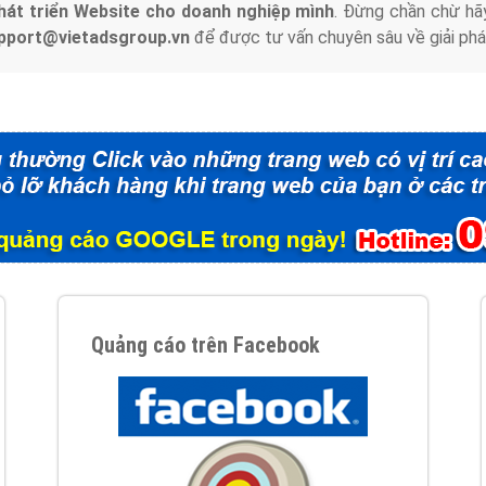
hát triển Website cho doanh nghiệp mình
. Đừng chần chừ hã
support@vietadsgroup.vn
để được tư vấn chuyên sâu về giải phá
Quảng cáo trên Facebook