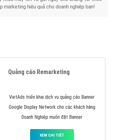
Tài liệu
iển thương hiệu của doanh nghiệp bạn với mức chi
chuyên sâu trong nghề, được đào tạo bài bản tại