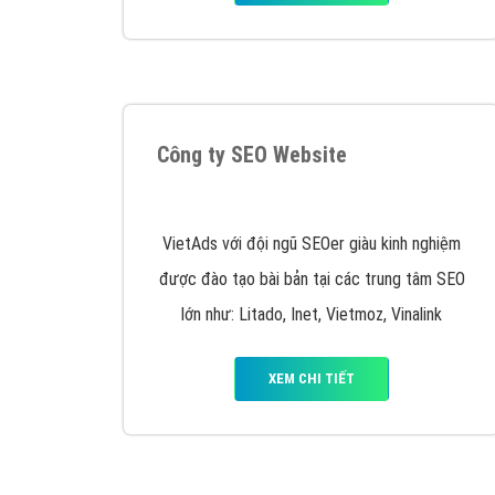
Nếu bạn đang cần quảng cáo, thiết kế web,
p
Hotline: 0964 82 6644 (24/7) hoặc email: 