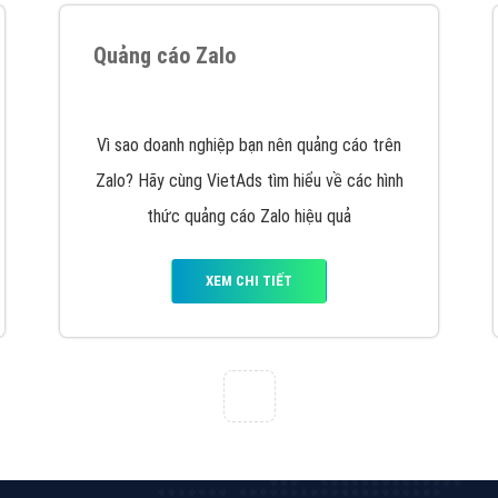
Quảng cáo trên Facebook
VietAds cùng bạn tìm hiểu về các hình thức
chạy quảng cáo facebook, ưu và nhược điểm
của quảng cáo facebook hiện nay.
XEM CHI TIẾT