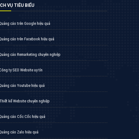
Thiết kế Website
Tìm công ty thiết kế website uy tín, chuyên
nghiệp tại Hà Nội là rất khó cho khách hàng.
VietAds xin giới thiệu công ty thiết kế Viet