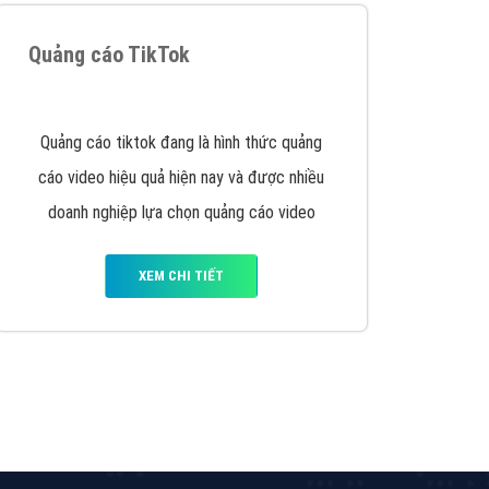
Quảng cáo Remarketing
VietAds triển khai dịch vụ quảng cáo Banner
Google Display Network cho các khách hàng
Doanh Nghiệp muốn đặt Banner
XEM CHI TIẾT