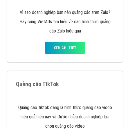
muốn đặt Banner
XEM CHI TIẾT
Công ty SEO Website