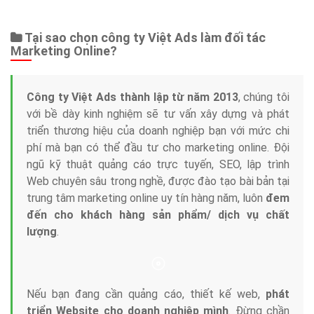
Web Store
Dịch vụ liên quan
Other Ads
Quảng Cáo Google
App
Tài liệu