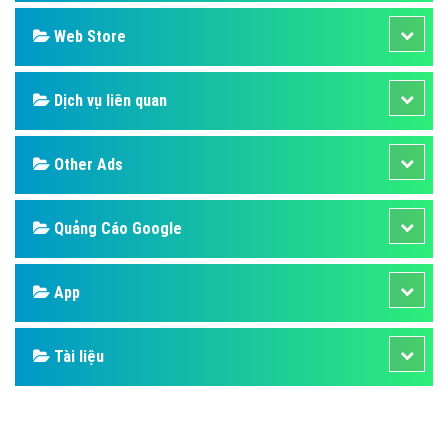
Design
SEO
Banner
Facebook
Google
Bảng giá