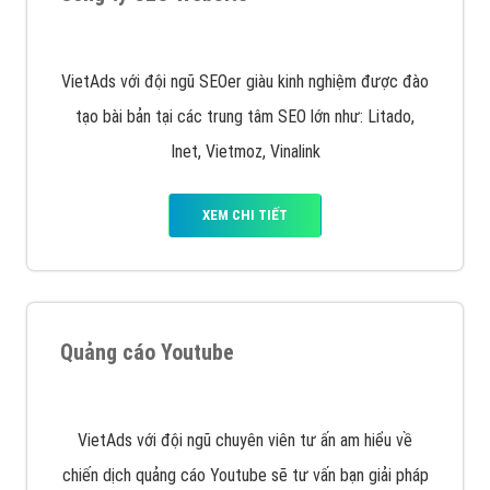
Quảng cáo trên Google
Google Ads là hình thức quảng cáo của Google được
tài trợ có chữ Ad gồm 4 ví trí trên cùng và 3 vị trí
dưới cùng
XEM CHI TIẾT