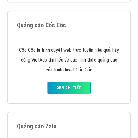
XEM CHI TIẾT
Quảng cáo Remarketing
VietAds triển khai dịch vụ quảng cáo Banner Google
Display Network cho các khách hàng Doanh Nghiệp