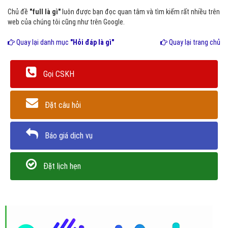
Chủ đề
"full là gì"
luôn được bạn đọc quan tâm và tìm kiếm rất nhiều trên
web của chúng tôi cũng như trên Google.
Quay lại danh mục
"Hỏi đáp là gì"
Quay lại trang chủ
Gọi CSKH
Đặt câu hỏi
Báo giá dịch vụ
Đặt lịch hẹn