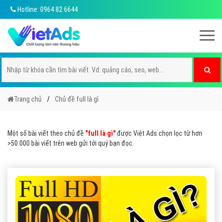
Hotline: 0964 82 6644
Trang chủ
Chủ đề full là gì
Một số bài viết theo chủ đề
"full là gì"
được Việt Ads chọn lọc từ hơn
>50.000 bài viết trên web gửi tới quý bạn đọc.