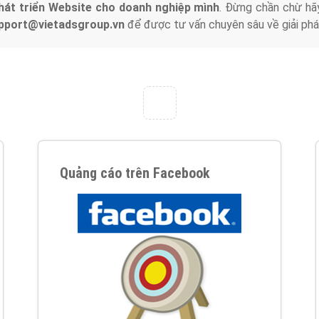
hát triển Website cho doanh nghiệp mình
. Đừng chần chừ hã
support@vietadsgroup.vn
để được tư vấn chuyên sâu về giải phá
Quảng cáo trên Facebook