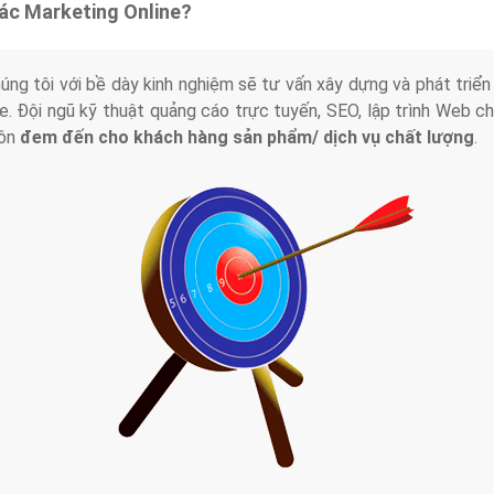
tác Marketing Online?
húng tôi với bề dày kinh nghiệm sẽ tư vấn xây dựng và phát tr
line. Đội ngũ kỹ thuật quảng cáo trực tuyến, SEO, lập trình Web 
uôn
đem đến cho khách hàng sản phẩm/ dịch vụ chất lượng
.