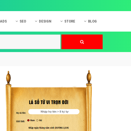
 ADS
SEO
DESIGN
STORE
BLOG
ner
 cáo Mobile
SEO Website
Thiết kế Web
nner
p quảng cáo Instagram
Dịch vụ SEO Website
Thiết kế Website
 cáo Zalo
Hỏi đáp SEO Google
Danh sách Website
 cáo Instagram
Thiết kế Landing Page
cáo Online
Dịch vụ thiết kế Website
 cáo Skype
Hỏi đáp Website
 cáo TVC
 cáo Cốc Cốc
mềm ứng dụng hay