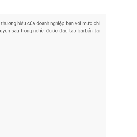
iển thương hiệu của doanh nghiệp bạn với mức chi
chuyên sâu trong nghề, được đào tạo bài bản tại