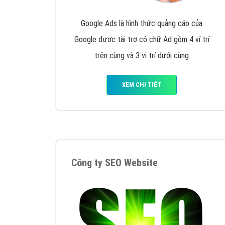
Google Ads là hình thức quảng cáo của
Google được tài trợ có chữ Ad gồm 4 ví trí
trên cùng và 3 vị trí dưới cùng
XEM CHI TIẾT
Công ty SEO Website