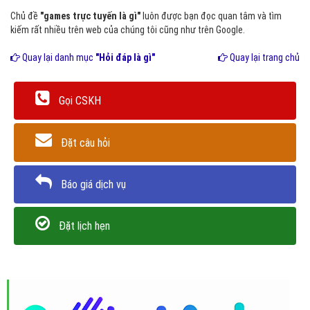
Chủ đề
"games trực tuyến là gì"
luôn được bạn đọc quan tâm và tìm
kiếm rất nhiều trên web của chúng tôi cũng như trên Google.
Quay lại danh mục
"Hỏi đáp là gì"
Quay lại trang chủ
Gọi CSKH
Đặt câu hỏi
Báo giá dịch vụ
Đặt lịch hẹn