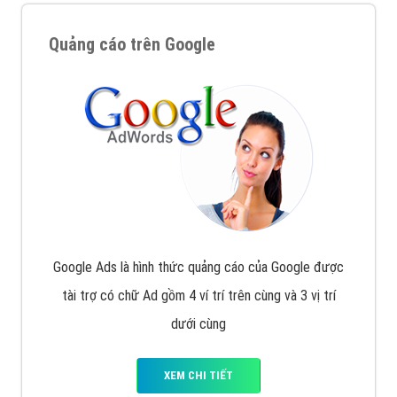
Quảng cáo trên Google
Google Ads là hình thức quảng cáo của Google được
tài trợ có chữ Ad gồm 4 ví trí trên cùng và 3 vị trí
dưới cùng
XEM CHI TIẾT