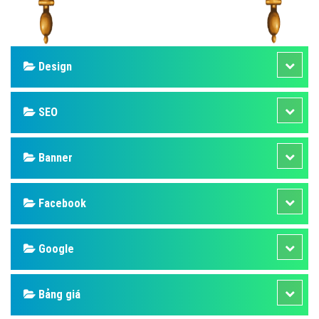
Design
SEO
Banner
Facebook
Google
Bảng giá