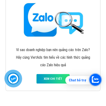
Vì sao doanh nghiệp bạn nên quảng cáo trên Zalo?
Hãy cùng VietAds tìm hiểu về các hình thức quảng
cáo Zalo hiệu quả
XEM CHI TIẾT
Chat hỗ trợ