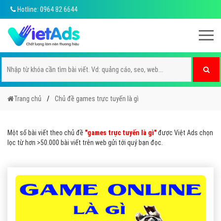
Hotline: 0964 82 6644
Trang chủ
Chủ đề games trực tuyến là gì
Một số bài viết theo chủ đề
"games trực tuyến là gì"
được Việt Ads chọn
lọc từ hơn >50.000 bài viết trên web gửi tới quý bạn đọc.