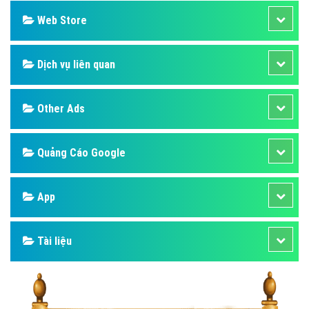
Web Store
Dịch vụ liên quan
Other Ads
Quảng Cáo Google
App
Tài liệu