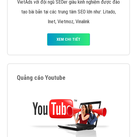
VietAds với đội ngũ SEOer giàu kinh nghiệm được đào
tạo bài bản tại các trung tâm SEO lớn như: Litado,
Inet, Vietmoz, Vinalink
XEM CHI TIẾT
Quảng cáo Youtube