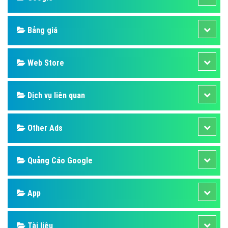
Bảng giá
Web Store
Dịch vụ liên quan
Other Ads
Quảng Cáo Google
App
Tài liệu