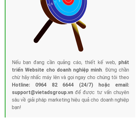
Nếu bạn đang cần quảng cáo, thiết kế web,
phát
triển Website cho doanh nghiệp mình
. Đừng chần
chừ hãy nhấc máy lên và gọi ngay cho chúng tôi theo
Hotline: 0964 82 6644 (24/7) hoặc email:
support@vietadsgroup.vn
để được tư vấn chuyên
sâu về giải pháp marketing hiệu quả cho doanh nghiệp
bạn!