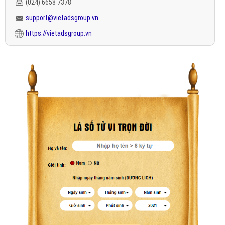
(024) 6658 7378
support@vietadsgroup.vn
https://vietadsgroup.vn