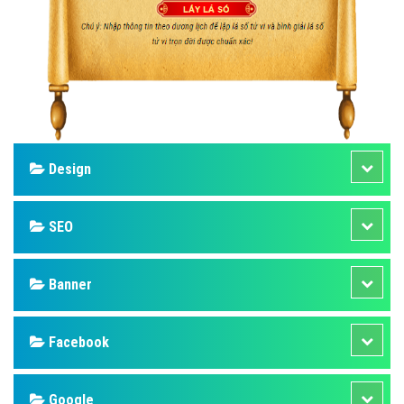
Design
SEO
Banner
Facebook
Google