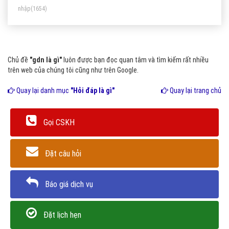
nhập
(1654)
Chủ đề
"gdn là gì"
luôn được bạn đọc quan tâm và tìm kiếm rất nhiều
trên web của chúng tôi cũng như trên Google.
Quay lại danh mục
"Hỏi đáp là gì"
Quay lại trang chủ
Gọi CSKH
Đặt câu hỏi
Báo giá dịch vụ
Đặt lịch hẹn