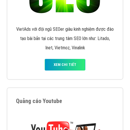
VietAds với đội ngũ SEOer giàu kinh nghiệm được đào
tạo bài bản tại các trung tâm SEO lớn như: Litado,
Inet, Vietmoz, Vinalink
XEM CHI TIẾT
Quảng cáo Youtube