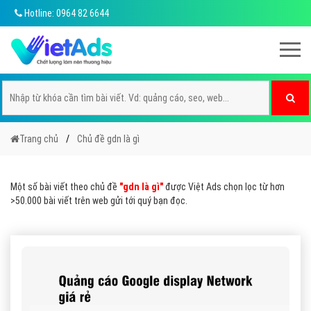
Hotline: 0964 82 6644
Trang chủ
Chủ đề gdn là gì
Một số bài viết theo chủ đề
"gdn là gì"
được Việt Ads chọn lọc từ hơn
>50.000 bài viết trên web gửi tới quý bạn đọc.