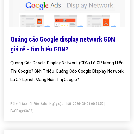
Quảng cáo Google display network GDN
giá rẻ - tìm hiểu GDN?
Quảng Cáo Google Display Network (GDN) Là Gì? Mạng Hiển
Thị Google? Giới Thiệu Quảng Cáo Google Display Network
Là Gì? Lợi ích Mạng Hiển Thị Google?
Bài viết tạo bởi:
VietAds
| Ngày cập nhật:
2026-08-09 00:20:57
|
FAQPage
(3633)