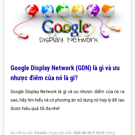
Google Display Network (GDN) là gì và ưu
nhược điểm của nó là gì?
Google Display Network là gì và ưu nhược điểm của nó ra
sao, hãy tìm hiểu và có phương án sử dụng nó hợp lý để tạo
được hiệu quả tối đa nhé!
Bài viết tạo bởi:
VietAds
| Ngày cập nhật:
2026-08-08 21:59:33
|
Đăng