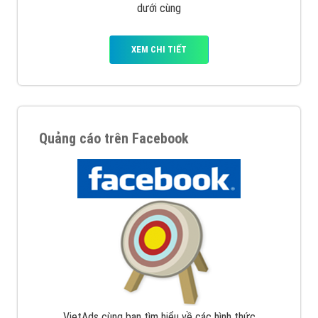
dưới cùng
XEM CHI TIẾT
Quảng cáo trên Facebook
VietAds cùng bạn tìm hiểu về các hình thức