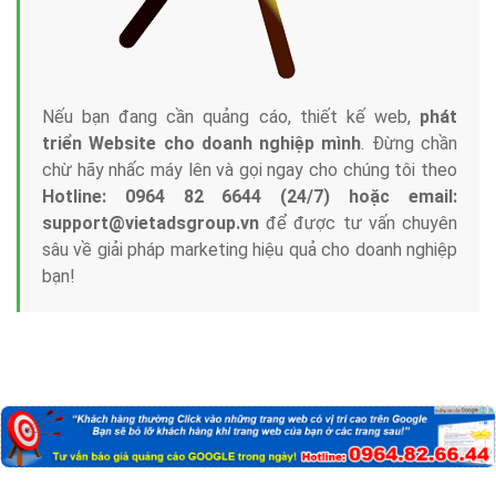
Nếu bạn đang cần quảng cáo, thiết kế web,
phát
triển Website cho doanh nghiệp mình
. Đừng chần
chừ hãy nhấc máy lên và gọi ngay cho chúng tôi theo
Hotline: 0964 82 6644 (24/7) hoặc email:
support@vietadsgroup.vn
để được tư vấn chuyên
sâu về giải pháp marketing hiệu quả cho doanh nghiệp
bạn!