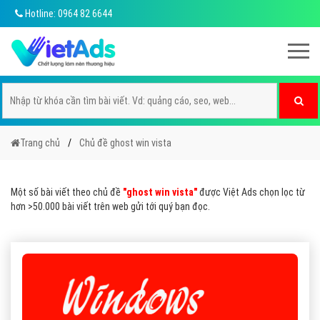
Hotline: 0964 82 6644
Trang chủ
Chủ đề ghost win vista
Một số bài viết theo chủ đề
"ghost win vista"
được Việt Ads chọn lọc từ
hơn >50.000 bài viết trên web gửi tới quý bạn đọc.