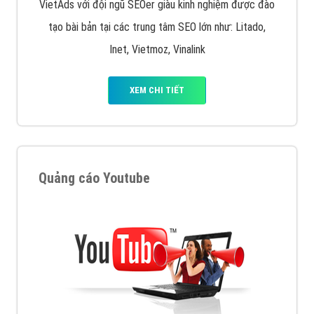
VietAds với đội ngũ SEOer giàu kinh nghiệm được đào
tạo bài bản tại các trung tâm SEO lớn như: Litado,
Inet, Vietmoz, Vinalink
XEM CHI TIẾT
Quảng cáo Youtube