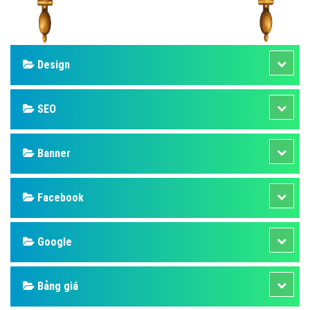
Design
SEO
Banner
Facebook
Google
Bảng giá