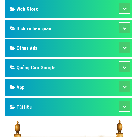
Web Store
Dịch vụ liên quan
Other Ads
Quảng Cáo Google
App
Tài liệu