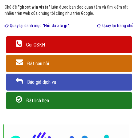
Chủ đề
"ghost win vista"
luôn được bạn đọc quan tâm và tìm kiếm rất
nhiều trên web của chúng tôi cũng như trên Google.
Quay lại danh mục
"Hỏi đáp là gì"
Quay lại trang chủ
Gọi CSKH
Đặt câu hỏi
Báo giá dịch vụ
Đặt lịch hẹn