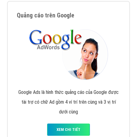
Quảng cáo trên Google
Google Ads là hình thức quảng cáo của Google được
tài trợ có chữ Ad gồm 4 ví trí trên cùng và 3 vị trí
dưới cùng
XEM CHI TIẾT