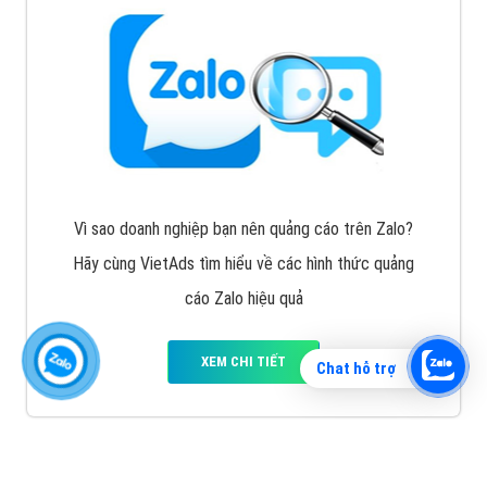
Vì sao doanh nghiệp bạn nên quảng cáo trên Zalo?
Hãy cùng VietAds tìm hiểu về các hình thức quảng
cáo Zalo hiệu quả
XEM CHI TIẾT
Chat hỗ trợ