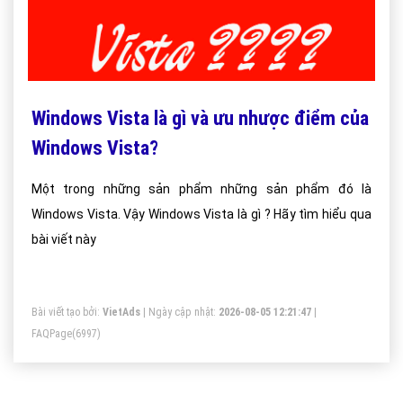
Windows Vista là gì và ưu nhược điểm của
Windows Vista?
Một trong những sản phẩm những sản phẩm đó là
Windows Vista. Vậy Windows Vista là gì ? Hãy tìm hiểu qua
bài viết này
Bài viết tạo bởi:
VietAds
| Ngày cập nhật:
2026-08-05 12:21:47
|
FAQPage
(6997)