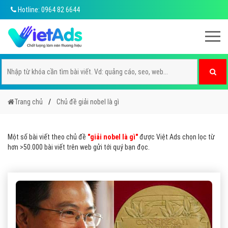
Hotline: 0964 82 6644
Trang chủ
Chủ đề giải nobel là gì
Một số bài viết theo chủ đề
"giải nobel là gì"
được Việt Ads chọn lọc từ
hơn >50.000 bài viết trên web gửi tới quý bạn đọc.