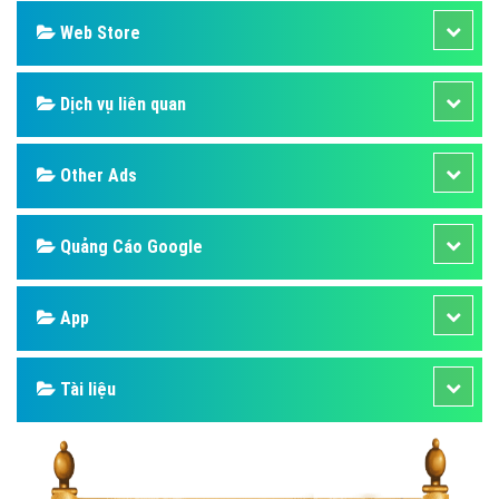
Web Store
Dịch vụ liên quan
Other Ads
Quảng Cáo Google
App
Tài liệu