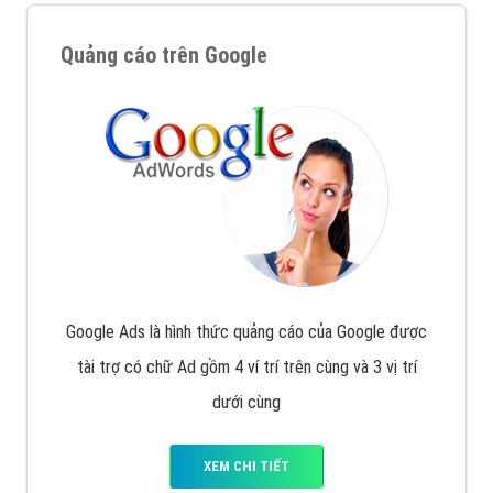
Quảng cáo trên Google
Google Ads là hình thức quảng cáo của Google được
tài trợ có chữ Ad gồm 4 ví trí trên cùng và 3 vị trí
dưới cùng
XEM CHI TIẾT