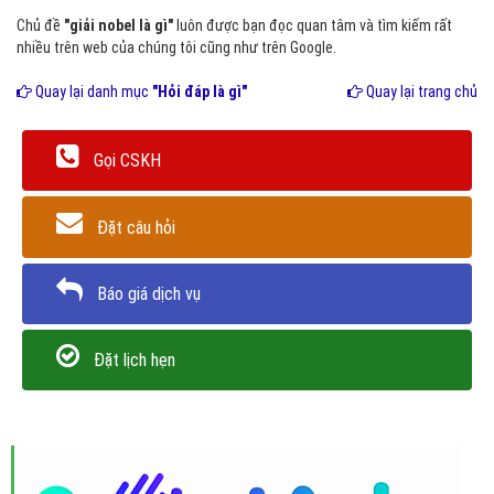
Chủ đề
"giải nobel là gì"
luôn được bạn đọc quan tâm và tìm kiếm rất
nhiều trên web của chúng tôi cũng như trên Google.
Quay lại danh mục
"Hỏi đáp là gì"
Quay lại trang chủ
Gọi CSKH
Đặt câu hỏi
Báo giá dịch vụ
Đặt lịch hẹn