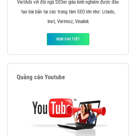
VietAds với đội ngũ SEOer giàu kinh nghiệm được đào
tạo bài bản tại các trung tâm SEO lớn như: Litado,
Inet, Vietmoz, Vinalink
XEM CHI TIẾT
Quảng cáo Youtube