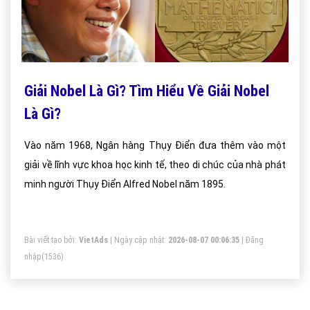
Giải Nobel Là Gì? Tìm Hiểu Về Giải Nobel
Là Gì?
Vào năm 1968, Ngân hàng Thụy Điển đưa thêm vào một
giải về lĩnh vực khoa học kinh tế, theo di chúc của nhà phát
minh người Thụy Điển Alfred Nobel năm 1895.
Bài viết tạo bởi:
VietAds
| Ngày cập nhật:
2026-08-07 00:06:35
|
Đăng
nhập
(1536)