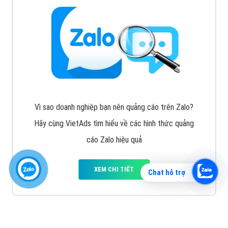
Vì sao doanh nghiệp bạn nên quảng cáo trên Zalo?
Hãy cùng VietAds tìm hiểu về các hình thức quảng
cáo Zalo hiệu quả
XEM CHI TIẾT
Chat hỗ trợ