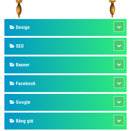
Design
SEO
Banner
Facebook
Google
Bảng giá