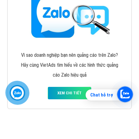
Vì sao doanh nghiệp bạn nên quảng cáo trên Zalo?
Hãy cùng VietAds tìm hiểu về các hình thức quảng
cáo Zalo hiệu quả
XEM CHI TIẾT
Chat hỗ trợ
Quảng cáo TikTok