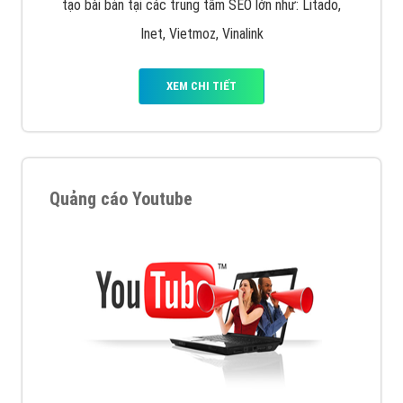
tạo bài bản tại các trung tâm SEO lớn như: Litado,
Inet, Vietmoz, Vinalink
XEM CHI TIẾT
Quảng cáo Youtube