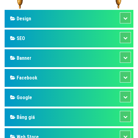
Design
SEO
Banner
Facebook
Google
Bảng giá
Web Store