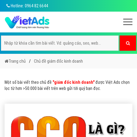
Hotline: 0964 82 6644
Trang chủ
Chủ đề giám đốc kinh doanh
Một số bài viết theo chủ đề
"giám đốc kinh doanh"
được Việt Ads chọn
lọc từ hơn >50.000 bài viết trên web gửi tới quý bạn đọc.