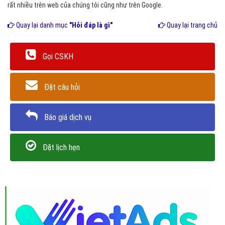
rất nhiều trên web của chúng tôi cũng như trên Google.
Quay lại danh mục
"Hỏi đáp là gì"
Quay lại trang chủ
Gọi CSKH
Đặt câu hỏi
Báo giá dịch vụ
Đặt lịch hẹn