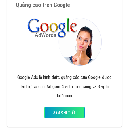
Quảng cáo trên Google
Google Ads là hình thức quảng cáo của Google được
tài trợ có chữ Ad gồm 4 ví trí trên cùng và 3 vị trí
dưới cùng
XEM CHI TIẾT