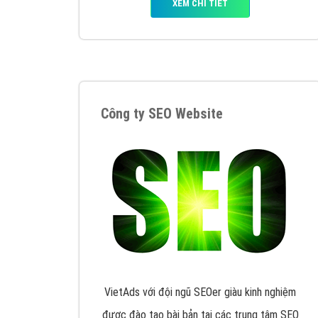
Tại sao chọn công ty Việt Ads làm đối 
Công ty Việt Ads thành lập từ năm 2013
, c
phí mà bạn có thể đầu tư cho marketing on
trung tâm marketing online uy tín hàng năm, l