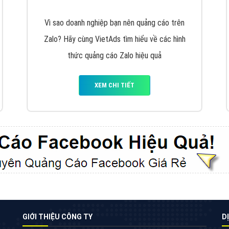
VietAds cùng bạn tìm hiểu về các hình thức
chạy quảng cáo facebook, ưu và nhược điểm
của quảng cáo facebook hiện nay.
XEM CHI TIẾT
Quảng cáo Youtube