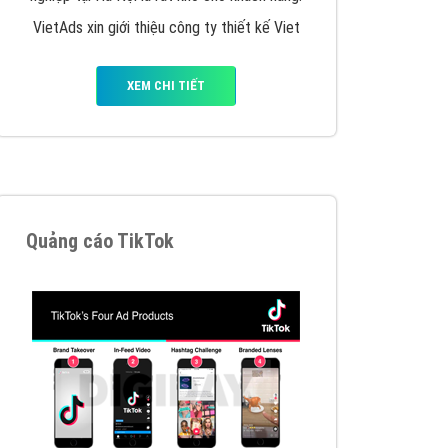
y nhấc máy lên và gọi ngay cho chúng tôi theo
p marketing hiệu quả cho doanh nghiệp bạn!
Quảng cáo Remarketing