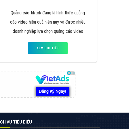
VietAds triển khai dịch vụ quảng cáo Banner
Google Display Network cho các khách hàng
Doanh Nghiệp muốn đặt Banner
XEM CHI TIẾT
Thiết kế Website