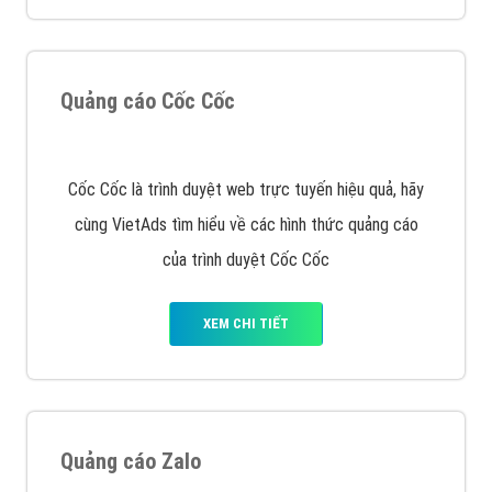
Thiết kế Website
Tìm công ty thiết kế website uy tín, chuyên nghiệp tại
Hà Nội là rất khó cho khách hàng. VietAds xin giới
thiệu công ty thiết kế Viet
XEM CHI TIẾT
Quảng cáo Cốc Cốc
Cốc Cốc là trình duyệt web trực tuyến hiệu quả, hãy