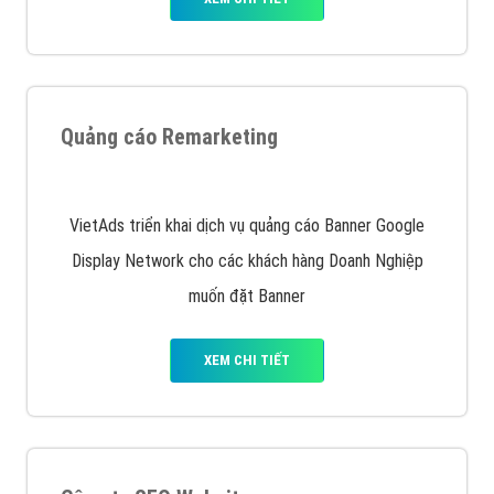
Quảng cáo trên Facebook
VietAds cùng bạn tìm hiểu về các hình thức
chạy quảng cáo facebook, ưu và nhược điểm của
quảng cáo facebook hiện nay.
XEM CHI TIẾT
Quảng cáo Remarketing