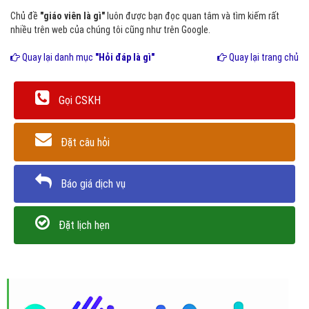
Chủ đề
"giáo viên là gì"
luôn được bạn đọc quan tâm và tìm kiếm rất
nhiều trên web của chúng tôi cũng như trên Google.
Quay lại danh mục
"Hỏi đáp là gì"
Quay lại trang chủ
Gọi CSKH
Đặt câu hỏi
Báo giá dịch vụ
Đặt lịch hẹn