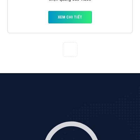
Quảng cáo TikTok
Quảng cáo tiktok đang là hình thức quảng cáo video
hiệu quả hiện nay và được nhiều doanh nghiệp lựa
chọn quảng cáo video
XEM CHI TIẾT