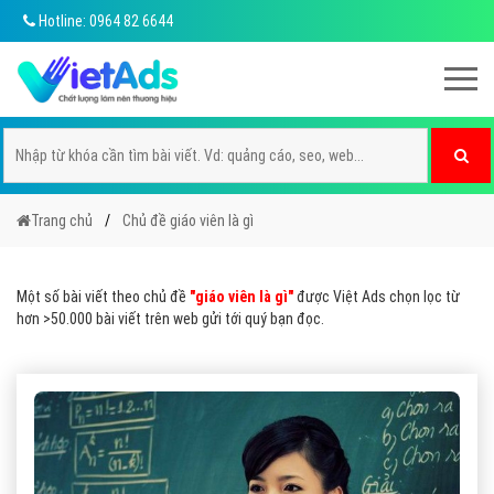
Hotline: 0964 82 6644
Trang chủ
Chủ đề giáo viên là gì
Một số bài viết theo chủ đề
"giáo viên là gì"
được Việt Ads chọn lọc từ
hơn >50.000 bài viết trên web gửi tới quý bạn đọc.