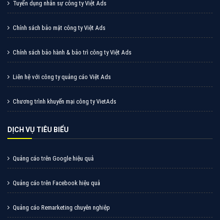
Giới Thiệu Công Ty Cổ Phần Trực Tuyến Việt Ads
Hướng dẫn thanh toán phí quảng cáo tại Việt Ads
Chính sách chiết khấu quảng cáo dành cho đại lý Việt Ads
Hồ sơ năng lực công ty quảng cáo Việt Ads
Tuyển dụng nhân sự công ty Việt Ads
Chính sách bảo mật công ty Việt Ads
Chính sách bảo hành & bảo trì công ty Việt Ads
Liên hệ với công ty quảng cáo Việt Ads