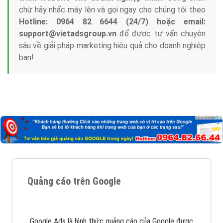
Nếu bạn đang cần quảng cáo, thiết kế web,
phát
triển Website cho doanh nghiệp mình
. Đừng chần
chừ hãy nhấc máy lên và gọi ngay cho chúng tôi theo
Hotline: 0964 82 6644 (24/7) hoặc email:
support@vietadsgroup.vn
để được tư vấn chuyên
sâu về giải pháp marketing hiệu quả cho doanh nghiệp
bạn!