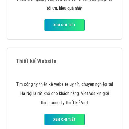
XEM CHI TIẾT
Quảng cáo Youtube
VietAds với đội ngũ chuyên viên tư ấn am hiểu về
chiến dịch quảng cáo Youtube sẽ tư vấn bạn giải pháp
tối ưu, hiệu quả nhất
XEM CHI TIẾT