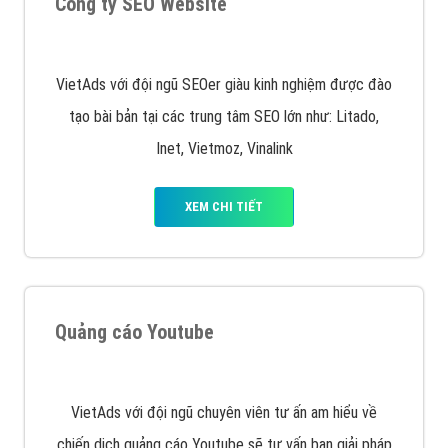
VietAds triển khai dịch vụ quảng cáo Banner Google
Display Network cho các khách hàng Doanh Nghiệp
muốn đặt Banner
XEM CHI TIẾT
Công ty SEO Website
VietAds với đội ngũ SEOer giàu kinh nghiệm được đào
tạo bài bản tại các trung tâm SEO lớn như: Litado,
Inet, Vietmoz, Vinalink