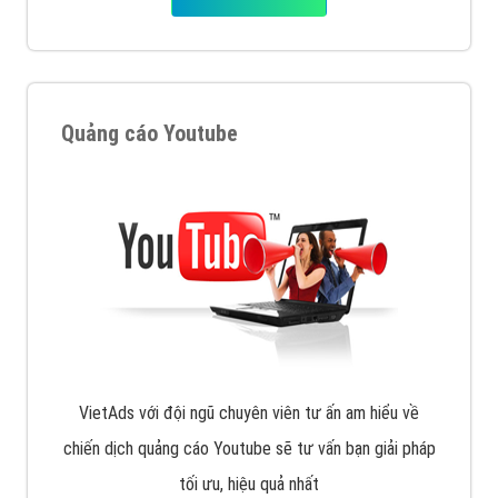
XEM CHI TIẾT
Quảng cáo Remarketing
VietAds triển khai dịch vụ quảng cáo Banner Google
Display Network cho các khách hàng Doanh Nghiệp