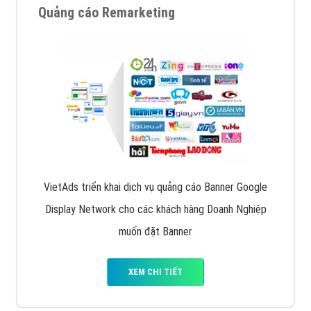
Quảng cáo trên Google
Google Ads là hình thức quảng cáo của Google được
tài trợ có chữ Ad gồm 4 ví trí trên cùng và 3 vị trí
dưới cùng
XEM CHI TIẾT