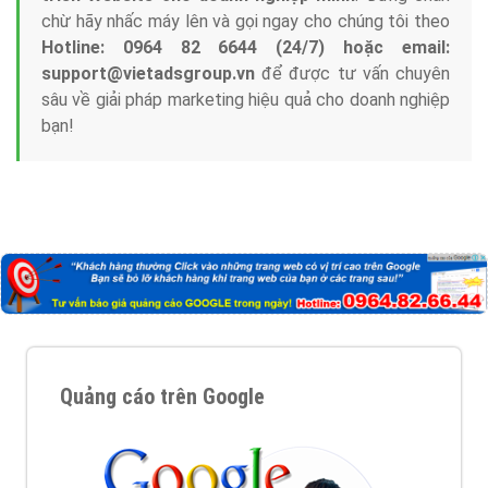
Tại sao chọn công ty Việt Ads làm đối tác
Marketing Online?