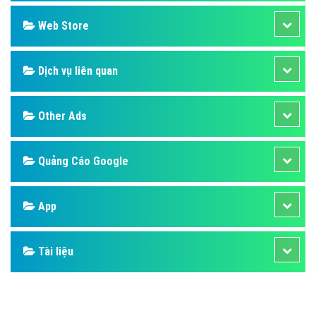
Design
SEO
Banner
Facebook
Google
Bảng giá