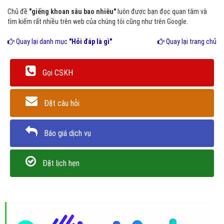
Chủ đề
"giếng khoan sâu bao nhiêu"
luôn được bạn đọc quan tâm và
tìm kiếm rất nhiều trên web của chúng tôi cũng như trên Google.
Quay lại danh mục
"Hỏi đáp là gì"
Quay lại trang chủ
Gọi CSKH
Đặt câu hỏi
Báo giá dịch vụ
Đặt lịch hẹn