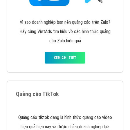
Tìm công ty thiết kế website uy tín, chuyên nghiệp tại
Hà Nội là rất khó cho khách hàng. VietAds xin giới
thiệu công ty thiết kế Viet
XEM CHI TIẾT
Quảng cáo Cốc Cốc