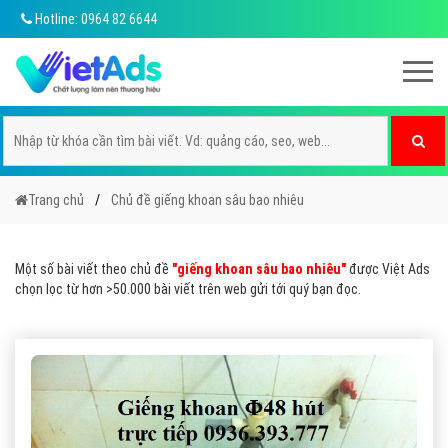
Hotline: 0964 82 6644
Trang chủ
Chủ đề giếng khoan sâu bao nhiêu
Một số bài viết theo chủ đề
"giếng khoan sâu bao nhiêu"
được Việt Ads
chọn lọc từ hơn >50.000 bài viết trên web gửi tới quý bạn đọc.