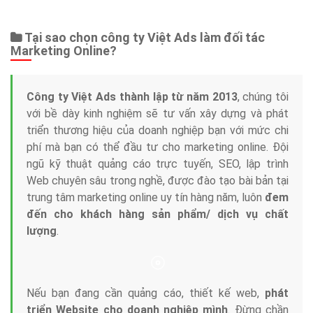
Web Store
Dịch vụ liên quan
Other Ads
Quảng Cáo Google
App
Tài liệu