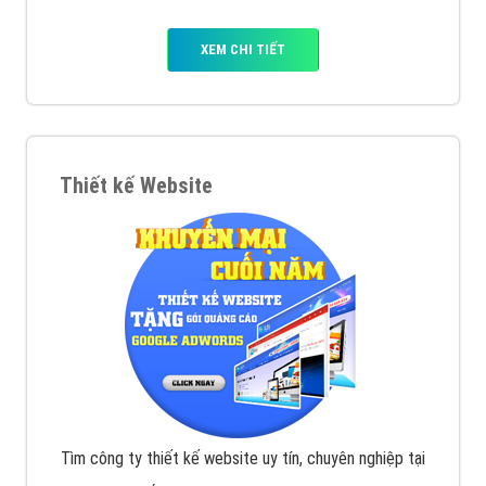
muốn đặt Banner
XEM CHI TIẾT
Công ty SEO Website