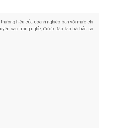
iển thương hiệu của doanh nghiệp bạn với mức chi
chuyên sâu trong nghề, được đào tạo bài bản tại