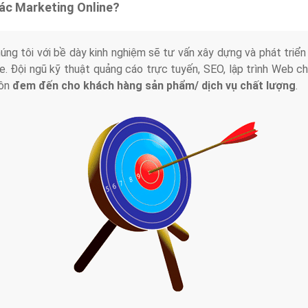
tác Marketing Online?
húng tôi với bề dày kinh nghiệm sẽ tư vấn xây dựng và phát tr
line. Đội ngũ kỹ thuật quảng cáo trực tuyến, SEO, lập trình Web 
uôn
đem đến cho khách hàng sản phẩm/ dịch vụ chất lượng
.