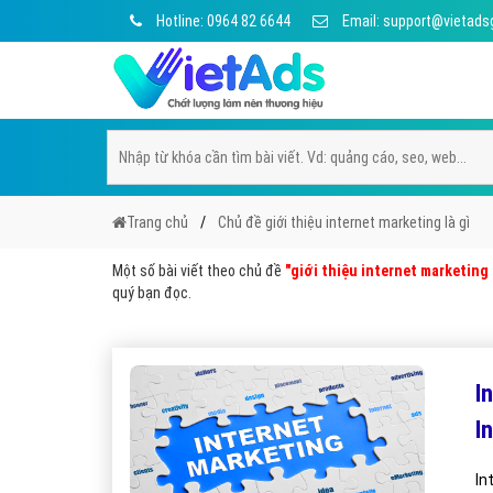
Hotline: 0964 82 6644
Email: support@vietads
Trang chủ
Chủ đề giới thiệu internet marketing là gì
Một số bài viết theo chủ đề
"giới thiệu internet marketing 
quý bạn đọc.
I
I
In