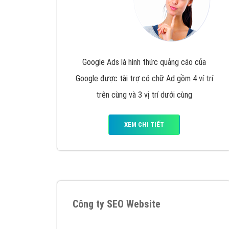
Google Ads là hình thức quảng cáo của
Google được tài trợ có chữ Ad gồm 4 ví trí
trên cùng và 3 vị trí dưới cùng
XEM CHI TIẾT
Công ty SEO Website