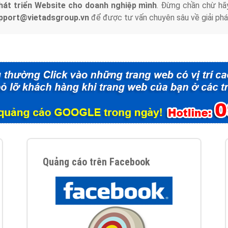
hát triển Website cho doanh nghiệp mình
. Đừng chần chừ hã
support@vietadsgroup.vn
để được tư vấn chuyên sâu về giải phá
Quảng cáo trên Facebook