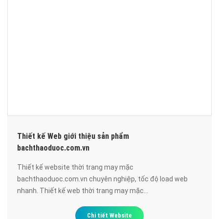
Thiết kế Web giới thiệu sản phẩm
bachthaoduoc.com.vn
Thiết kế website thời trang may mặc
bachthaoduoc.com.vn chuyên nghiệp, tốc độ load web
nhanh. Thiết kế web thời trang may mặc
bachthaoduoc.com.vn đạt chuẩn SEO google, bảo mật
cao, uy tín, chất lượng.
Chi tiết Website