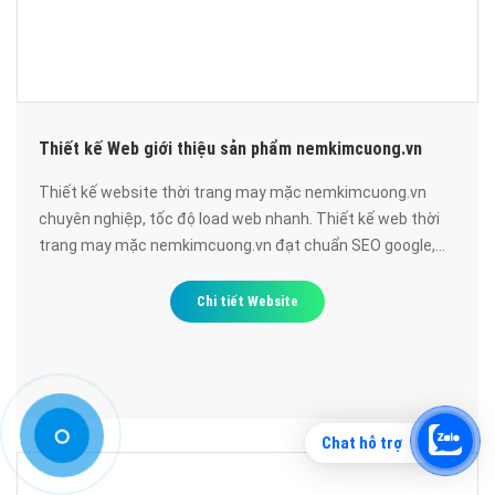
Thiết kế Web giới thiệu sản phẩm nemkimcuong.vn
Thiết kế website thời trang may mặc nemkimcuong.vn
chuyên nghiệp, tốc độ load web nhanh. Thiết kế web thời
trang may mặc nemkimcuong.vn đạt chuẩn SEO google,
bảo mật cao, uy tín, chất lượng.
Chi tiết Website
Chat hỗ trợ