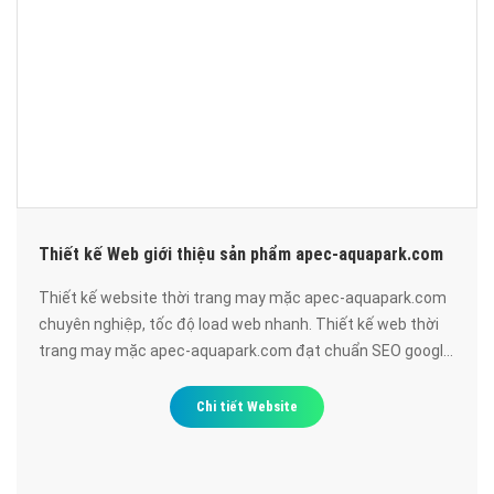
Thiết kế Web giới thiệu sản phẩm apec-aquapark.com
Thiết kế website thời trang may mặc apec-aquapark.com
chuyên nghiệp, tốc độ load web nhanh. Thiết kế web thời
trang may mặc apec-aquapark.com đạt chuẩn SEO google,
bảo mật cao, uy tín, chất lượng.
Chi tiết Website