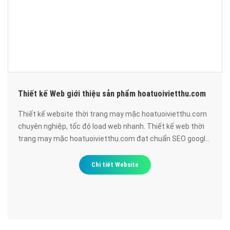
Thiết kế Web giới thiệu sản phẩm hoatuoivietthu.com
Thiết kế website thời trang may mặc hoatuoivietthu.com
chuyên nghiệp, tốc độ load web nhanh. Thiết kế web thời
trang may mặc hoatuoivietthu.com đạt chuẩn SEO google,
bảo mật cao, uy tín, chất lượng.
Chi tiết Website