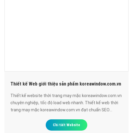
Thiết kế Web giới thiệu sản phẩm koreawindow.com.vn
Thiết kế website thời trang may mặc koreawindow.com.vn
chuyên nghiệp, tốc độ load web nhanh. Thiết kế web thời
trang may mặc koreawindow.com.vn đạt chuẩn SEO
google, bảo mật cao, uy tín, chất lượng.
Chi tiết Website