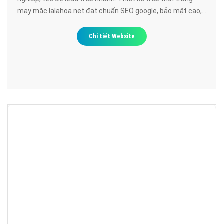
may mặc lalahoa.net đạt chuẩn SEO google, bảo mật cao,
uy tín, chất lượng.
Chi tiết Website