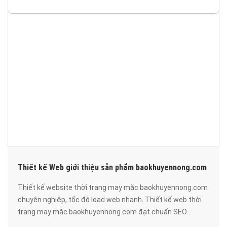
Thiết kế Web giới thiệu sản phẩm baokhuyennong.com
Thiết kế website thời trang may mặc baokhuyennong.com
chuyên nghiệp, tốc độ load web nhanh. Thiết kế web thời
trang may mặc baokhuyennong.com đạt chuẩn SEO
google, bảo mật cao, uy tín, chất lượng.