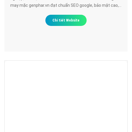
may mặc genphar.vn đạt chuẩn SEO google, bảo mật cao,
uy tín, chất lượng.
Chi tiết Website