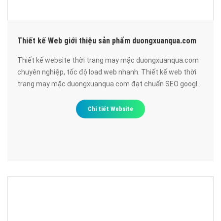
Thiết kế Web giới thiệu sản phẩm duongxuanqua.com
Thiết kế website thời trang may mặc duongxuanqua.com
chuyên nghiệp, tốc độ load web nhanh. Thiết kế web thời
trang may mặc duongxuanqua.com đạt chuẩn SEO google,
bảo mật cao, uy tín, chất lượng.
Chi tiết Website