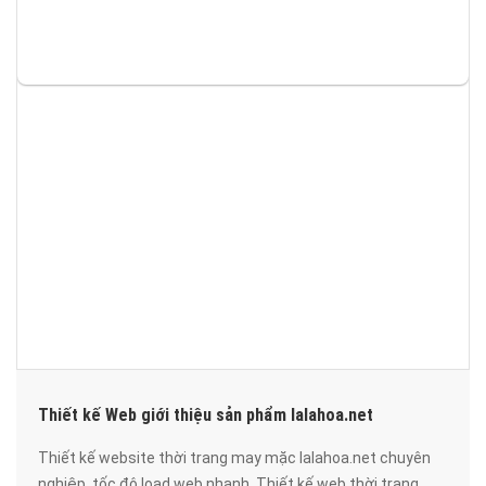
Thiết kế Web giới thiệu sản phẩm lalahoa.net
Thiết kế website thời trang may mặc lalahoa.net chuyên
nghiệp, tốc độ load web nhanh. Thiết kế web thời trang