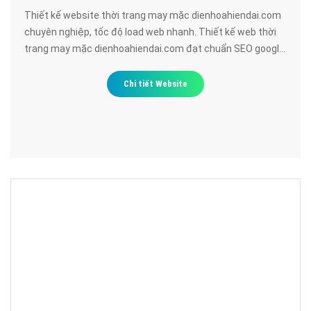
Thiết kế website thời trang may mặc dienhoahiendai.com
chuyên nghiệp, tốc độ load web nhanh. Thiết kế web thời
trang may mặc dienhoahiendai.com đạt chuẩn SEO google,
bảo mật cao, uy tín, chất lượng.
Chi tiết Website