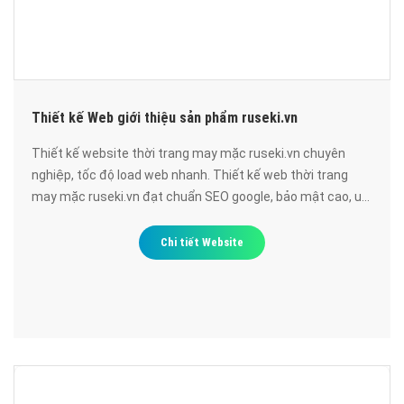
Thiết kế Web giới thiệu sản phẩm ruseki.vn
Thiết kế website thời trang may mặc ruseki.vn chuyên
nghiệp, tốc độ load web nhanh. Thiết kế web thời trang
may mặc ruseki.vn đạt chuẩn SEO google, bảo mật cao, uy
tín, chất lượng.
Chi tiết Website