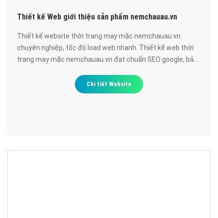
Thiết kế Web giới thiệu sản phẩm nemchauau.vn
Thiết kế website thời trang may mặc nemchauau.vn
chuyên nghiệp, tốc độ load web nhanh. Thiết kế web thời
trang may mặc nemchauau.vn đạt chuẩn SEO google, bảo
mật cao, uy tín, chất lượng.
Chi tiết Website