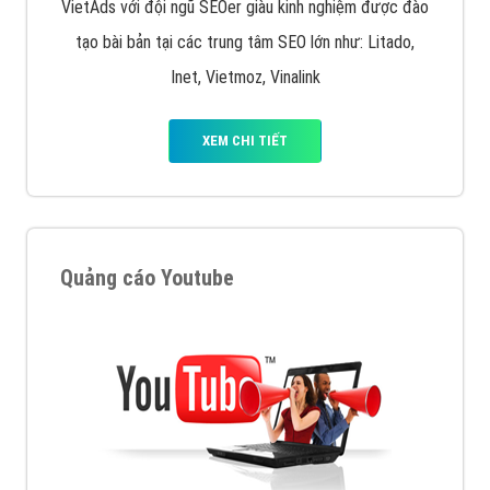
VietAds với đội ngũ SEOer giàu kinh nghiệm được đào
tạo bài bản tại các trung tâm SEO lớn như: Litado,
Inet, Vietmoz, Vinalink
XEM CHI TIẾT
Quảng cáo Youtube