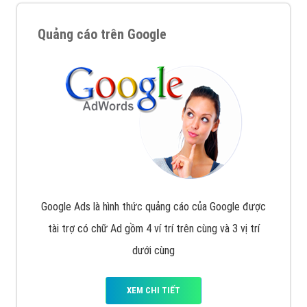
Quảng cáo trên Google
Google Ads là hình thức quảng cáo của Google được
tài trợ có chữ Ad gồm 4 ví trí trên cùng và 3 vị trí
dưới cùng
XEM CHI TIẾT