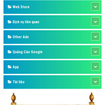
Web Store
Dịch vụ liên quan
Other Ads
Quảng Cáo Google
App
Tài liệu