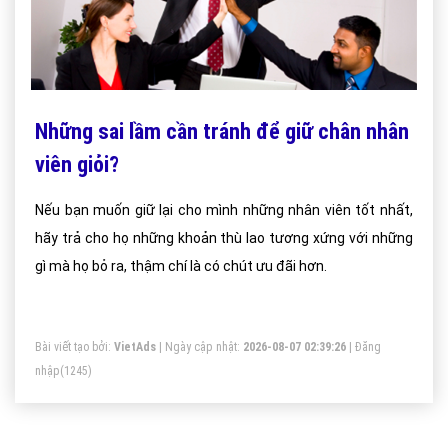
Những sai lầm cần tránh để giữ chân nhân
viên giỏi?
Nếu bạn muốn giữ lại cho mình những nhân viên tốt nhất,
hãy trả cho họ những khoản thù lao tương xứng với những
gì mà họ bỏ ra, thậm chí là có chút ưu đãi hơn.
Bài viết tạo bởi:
VietAds
| Ngày cập nhật:
2026-08-07 02:39:26
|
Đăng
nhập
(1245)