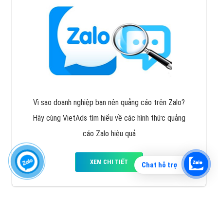
Vì sao doanh nghiệp bạn nên quảng cáo trên Zalo?
Hãy cùng VietAds tìm hiểu về các hình thức quảng
cáo Zalo hiệu quả
XEM CHI TIẾT
Chat hỗ trợ