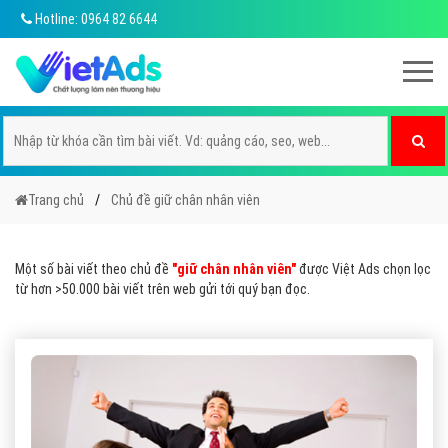
Hotline: 0964 82 6644
Trang chủ
Chủ đề giữ chân nhân viên
Một số bài viết theo chủ đề
"giữ chân nhân viên"
được Việt Ads chọn lọc
từ hơn >50.000 bài viết trên web gửi tới quý bạn đọc.