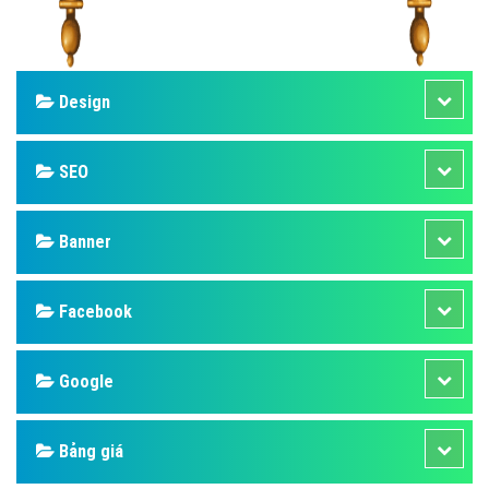
Design
SEO
Banner
Facebook
Google
Bảng giá