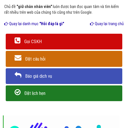
Chủ đề
"giữ chân nhân viên"
luôn được bạn đọc quan tâm và tìm kiếm
rất nhiều trên web của chúng tôi cũng như trên Google.
Quay lại danh mục
"Hỏi đáp là gì"
Quay lại trang chủ
Gọi CSKH
Đặt câu hỏi
Báo giá dịch vụ
Đặt lịch hẹn