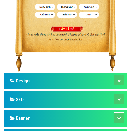
Design
SEO
Banner