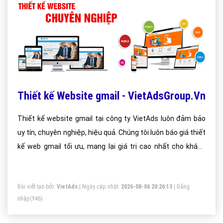
Thiết kế Website gmail - VietAdsGroup.Vn
Thiết kế website gmail tại công ty VietAds luôn đảm bảo
uy tín, chuyên nghiệp, hiệu quả. Chúng tôi luôn báo giá thiết
kế web gmail tối ưu, mang lại giá trị cao nhất cho khách
hàng.
Bài viết tạo bởi:
VietAds
| Ngày cập nhật:
2026-08-06 20:26:13
|
Đăng
nhập
(946)