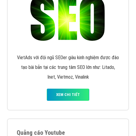
VietAds với đội ngũ SEOer giàu kinh nghiệm được đào
tạo bài bản tại các trung tâm SEO lớn như: Litado,
Inet, Vietmoz, Vinalink
XEM CHI TIẾT
Quảng cáo Youtube