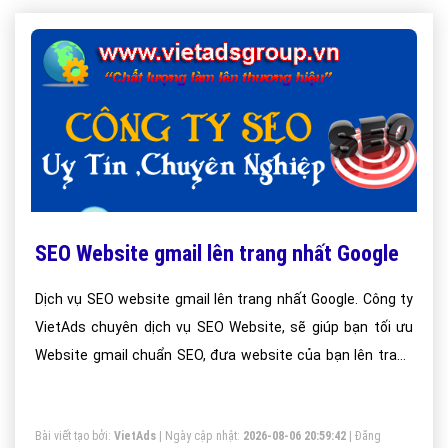
SEO Website gmail lên trang nhất Google
Dịch vụ SEO website gmail lên trang nhất Google. Công ty
VietAds chuyên dịch vụ SEO Website, sẽ giúp bạn tối ưu
Website gmail chuẩn SEO, đưa website của bạn lên trang
nhất Google theo từ khóa hiệu quả.
Bài viết tạo bởi:
VietAds
| Ngày cập nhật:
2026-08-06 20:59:42
|
Đăng