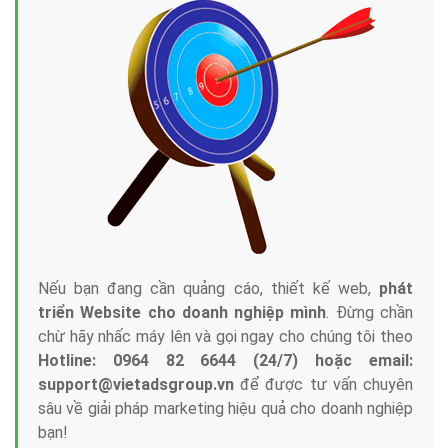
Nếu bạn đang cần quảng cáo, thiết kế web,
phát
triển Website cho doanh nghiệp mình
. Đừng chần
chừ hãy nhấc máy lên và gọi ngay cho chúng tôi theo
Hotline: 0964 82 6644 (24/7) hoặc email:
support@vietadsgroup.vn
để được tư vấn chuyên
sâu về giải pháp marketing hiệu quả cho doanh nghiệp
bạn!