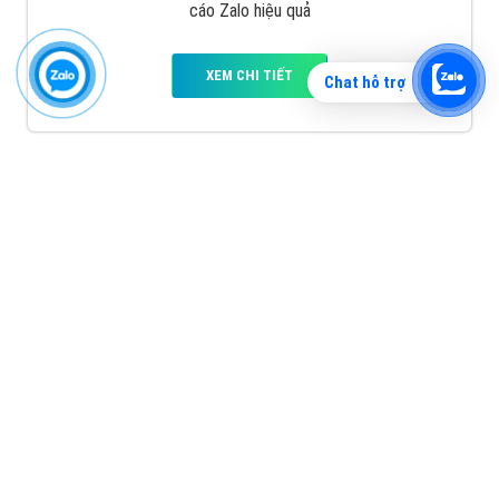
cáo Zalo hiệu quả
XEM CHI TIẾT
Chat hỗ trợ
Quảng cáo TikTok
Quảng cáo tiktok đang là hình thức quảng cáo video