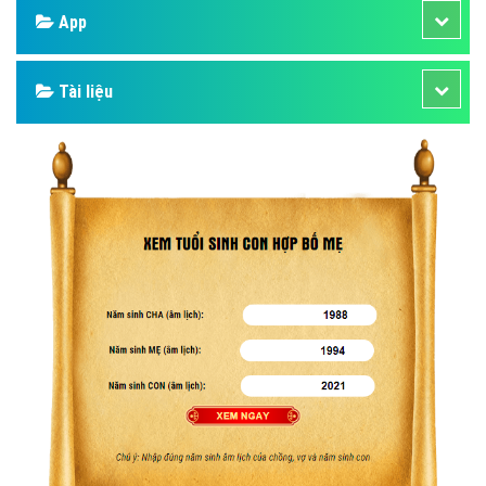
App
Tài liệu