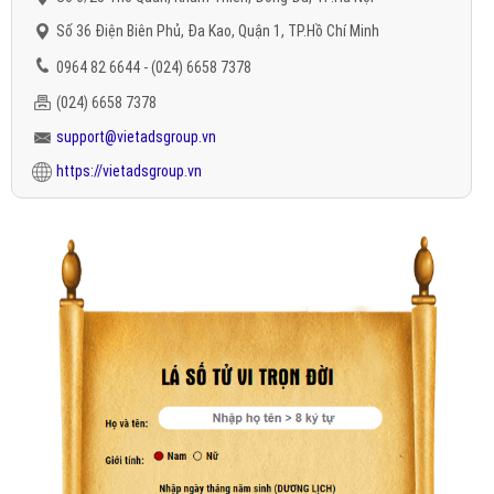
Số 36 Điện Biên Phủ, Đa Kao, Quận 1, TP.Hồ Chí Minh
0964 82 6644 - (024) 6658 7378
(024) 6658 7378
support@vietadsgroup.vn
https://vietadsgroup.vn