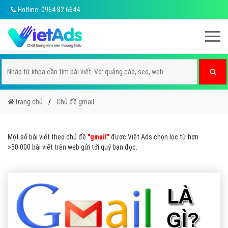
Hotline: 0964 82 6644
Trang chủ
Chủ đề gmail
Một số bài viết theo chủ đề
"gmail"
được Việt Ads chọn lọc từ hơn
>50.000 bài viết trên web gửi tới quý bạn đọc.