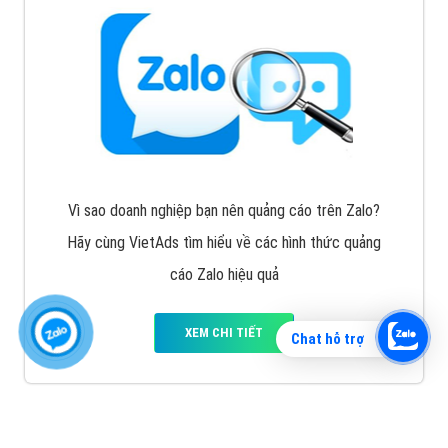
Vì sao doanh nghiệp bạn nên quảng cáo trên Zalo?
Hãy cùng VietAds tìm hiểu về các hình thức quảng
cáo Zalo hiệu quả
XEM CHI TIẾT
Chat hỗ trợ