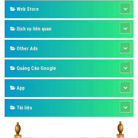
Web Store
Dịch vụ liên quan
Other Ads
Quảng Cáo Google
App
Tài liệu