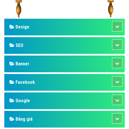
Design
SEO
Banner
Facebook
Google
Bảng giá