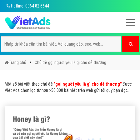
Hotline: 0964 82 6644
Trang chủ
Chủ đề gọi người yêu là gì cho dễ thương
Một số bài viết theo chủ đề
"gọi người yêu là gì cho dễ thương"
được
Việt Ads chọn lọc từ hơn >50.000 bài viết trên web gửi tới quý bạn đọc.