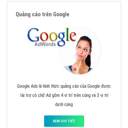
Quảng cáo trên Google
Google Ads là hình thức quảng cáo của Google được
tài trợ có chữ Ad gồm 4 ví trí trên cùng và 3 vị trí
dưới cùng
XEM CHI TIẾT