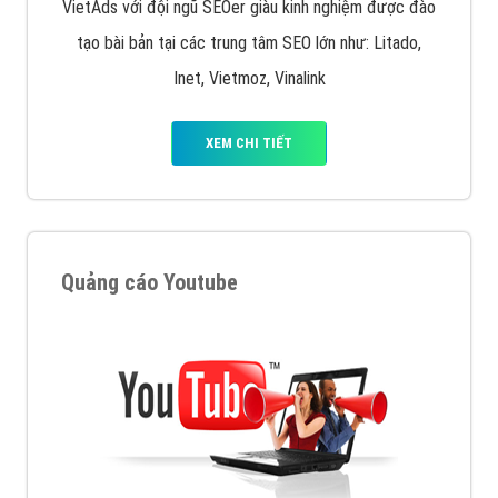
VietAds với đội ngũ SEOer giàu kinh nghiệm được đào
tạo bài bản tại các trung tâm SEO lớn như: Litado,
Inet, Vietmoz, Vinalink
XEM CHI TIẾT
Quảng cáo Youtube