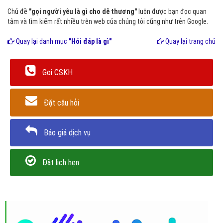
Chủ đề
"gọi người yêu là gì cho dễ thương"
luôn được bạn đọc quan
tâm và tìm kiếm rất nhiều trên web của chúng tôi cũng như trên Google.
Quay lại danh mục
"Hỏi đáp là gì"
Quay lại trang chủ
Gọi CSKH
Đặt câu hỏi
Báo giá dịch vụ
Đặt lịch hẹn