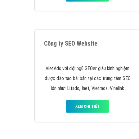
Tại sao chọn công ty Việt Ads làm đối 
Công ty Việt Ads thành lập từ năm 2013
, c
phí mà bạn có thể đầu tư cho marketing on
trung tâm marketing online uy tín hàng năm, l