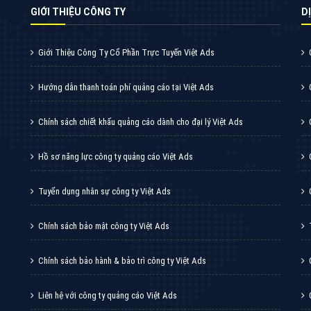
VietAds cùng bạn tìm hiểu về các hình thức
chạy quảng cáo facebook, ưu và nhược điểm
của quảng cáo facebook hiện nay.
XEM CHI TIẾT
Quảng cáo Youtube