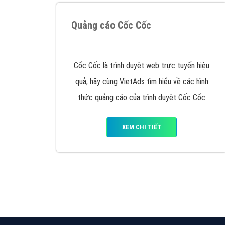
Nếu bạn đang cần quảng cáo, thiết kế web,
p
Hotline: 0964 82 6644 (24/7) hoặc email: 
Quảng cáo trên Google