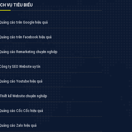
VietAds triển khai dịch vụ quảng cáo Banner
Google Display Network cho các khách hàng
Doanh Nghiệp muốn đặt Banner
XEM CHI TIẾT
Thiết kế Website