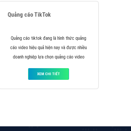
y nhấc máy lên và gọi ngay cho chúng tôi theo
p marketing hiệu quả cho doanh nghiệp bạn!
Quảng cáo Remarketing