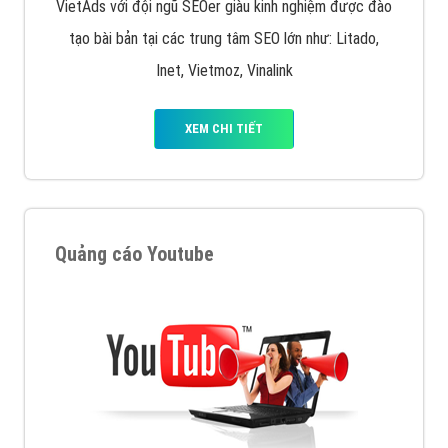
VietAds với đội ngũ SEOer giàu kinh nghiệm được đào
tạo bài bản tại các trung tâm SEO lớn như: Litado,
Inet, Vietmoz, Vinalink
XEM CHI TIẾT
Quảng cáo Youtube