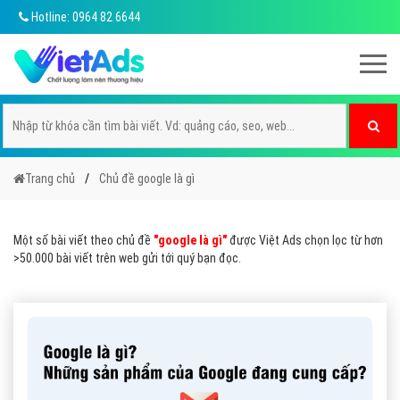
Hotline: 0964 82 6644
Trang chủ
Chủ đề google là gì
Một số bài viết theo chủ đề
"google là gì"
được Việt Ads chọn lọc từ hơn
>50.000 bài viết trên web gửi tới quý bạn đọc.