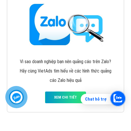
Vì sao doanh nghiệp bạn nên quảng cáo trên Zalo?
Hãy cùng VietAds tìm hiểu về các hình thức quảng
cáo Zalo hiệu quả
XEM CHI TIẾT
Chat hỗ trợ