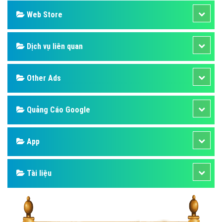
Web Store
Dịch vụ liên quan
Other Ads
Quảng Cáo Google
App
Tài liệu