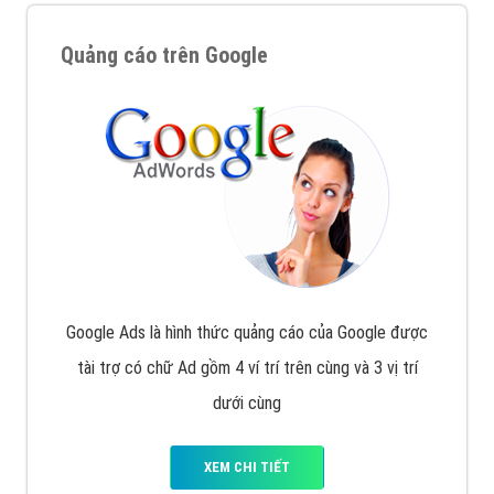
Quảng cáo trên Google
Google Ads là hình thức quảng cáo của Google được
tài trợ có chữ Ad gồm 4 ví trí trên cùng và 3 vị trí
dưới cùng
XEM CHI TIẾT