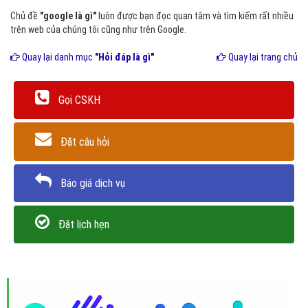
Chủ đề
"google là gì"
luôn được bạn đọc quan tâm và tìm kiếm rất nhiều
trên web của chúng tôi cũng như trên Google.
Quay lại danh mục
"Hỏi đáp là gì"
Quay lại trang chủ
Gọi CSKH
Đặt câu hỏi
Báo giá dịch vụ
Đặt lịch hẹn