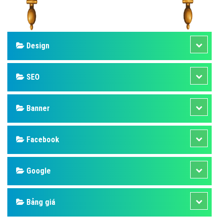
Design
SEO
Banner
Facebook
Google
Bảng giá