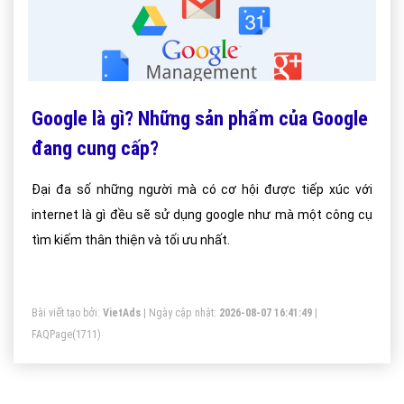
Google là gì? Những sản phẩm của Google
đang cung cấp?
Đại đa số những người mà có cơ hội được tiếp xúc với
internet là gì đều sẽ sử dụng google như mà một công cụ
tìm kiếm thân thiện và tối ưu nhất.
Bài viết tạo bởi:
VietAds
| Ngày cập nhật:
2026-08-07 16:41:49
|
FAQPage
(1711)