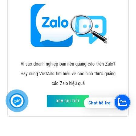
Vì sao doanh nghiệp bạn nên quảng cáo trên Zalo?
Hãy cùng VietAds tìm hiểu về các hình thức quảng
cáo Zalo hiệu quả
XEM CHI TIẾT
Chat hỗ trợ