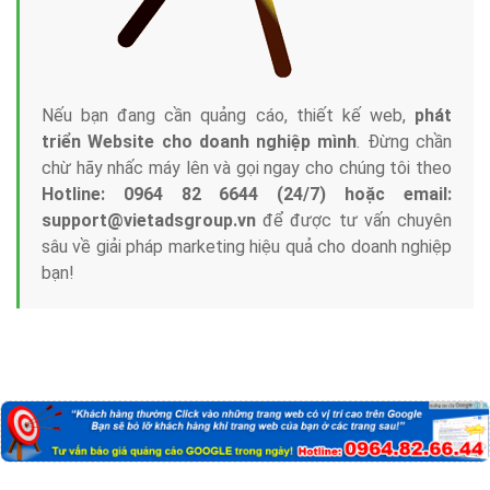
Nếu bạn đang cần quảng cáo, thiết kế web,
phát
triển Website cho doanh nghiệp mình
. Đừng chần
chừ hãy nhấc máy lên và gọi ngay cho chúng tôi theo
Hotline: 0964 82 6644 (24/7) hoặc email:
support@vietadsgroup.vn
để được tư vấn chuyên
sâu về giải pháp marketing hiệu quả cho doanh nghiệp
bạn!