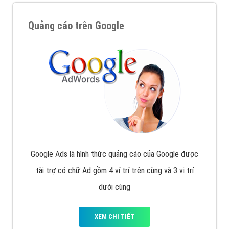
Quảng cáo trên Google
Google Ads là hình thức quảng cáo của Google được
tài trợ có chữ Ad gồm 4 ví trí trên cùng và 3 vị trí
dưới cùng
XEM CHI TIẾT