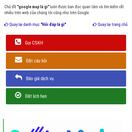
Chủ đề
"google map là gì"
luôn được bạn đọc quan tâm và tìm kiếm rất
nhiều trên web của chúng tôi cũng như trên Google.
Quay lại danh mục
"Hỏi đáp là gì"
Quay lại trang chủ
Gọi CSKH
Đặt câu hỏi
Báo giá dịch vụ
Đặt lịch hẹn