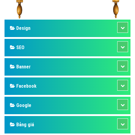
Design
SEO
Banner
Facebook
Google
Bảng giá