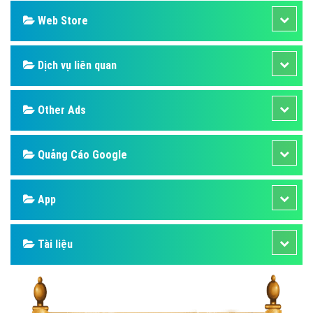
Web Store
Dịch vụ liên quan
Other Ads
Quảng Cáo Google
App
Tài liệu