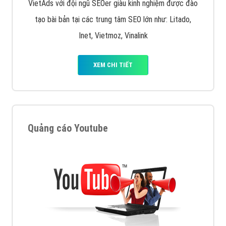
VietAds với đội ngũ SEOer giàu kinh nghiệm được đào
tạo bài bản tại các trung tâm SEO lớn như: Litado,
Inet, Vietmoz, Vinalink
XEM CHI TIẾT
Quảng cáo Youtube