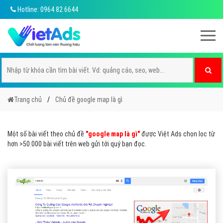
Hotline: 0964 82 6644
Trang chủ
Chủ đề google map là gì
Một số bài viết theo chủ đề
"google map là gì"
được Việt Ads chọn lọc từ
hơn >50.000 bài viết trên web gửi tới quý bạn đọc.