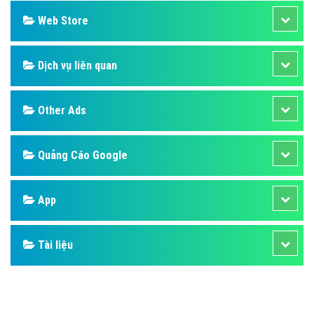
Web Store
Dịch vụ liên quan
Other Ads
Quảng Cáo Google
App
Tài liệu