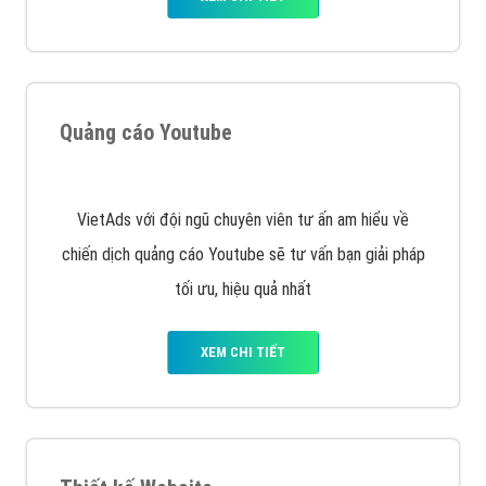
XEM CHI TIẾT
Quảng cáo Remarketing
VietAds triển khai dịch vụ quảng cáo Banner Google
Display Network cho các khách hàng Doanh Nghiệp