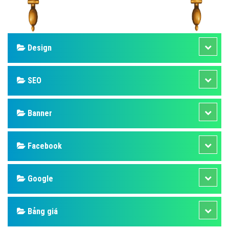
Design
SEO
Banner
Facebook
Google
Bảng giá