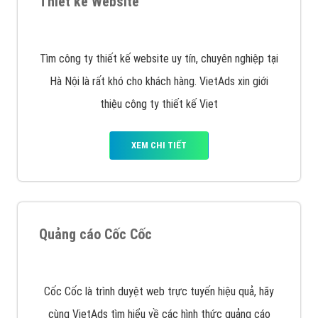
muốn đặt Banner
XEM CHI TIẾT
Công ty SEO Website