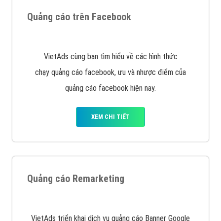
Quảng cáo trên Google
Google Ads là hình thức quảng cáo của Google được
tài trợ có chữ Ad gồm 4 ví trí trên cùng và 3 vị trí
dưới cùng
XEM CHI TIẾT