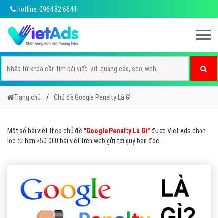
Hotline: 0964 82 6644
Trang chủ
Chủ đề Google Penalty Là Gì
Một số bài viết theo chủ đề
"Google Penalty Là Gì"
được Việt Ads chọn
lọc từ hơn >50.000 bài viết trên web gửi tới quý bạn đọc.