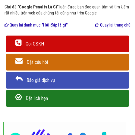
Chủ đề
"Google Penalty Là Gì"
luôn được bạn đọc quan tâm và tìm kiếm
rất nhiều trên web của chúng tôi cũng như trên Google.
Quay lại danh mục
"Hỏi đáp là gì"
Quay lại trang chủ
Gọi CSKH
Đặt câu hỏi
Báo giá dịch vụ
Đặt lịch hẹn