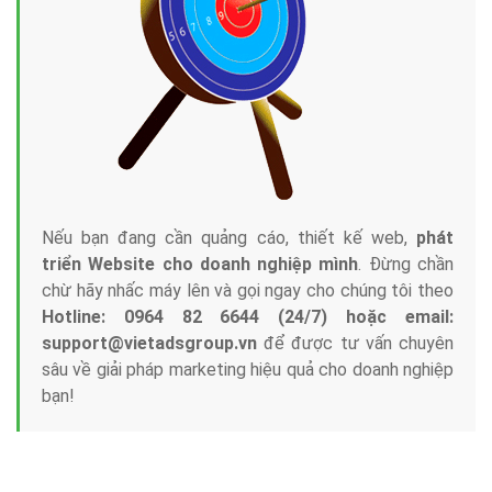
Tại sao chọn công ty Việt Ads làm đối tác
Marketing Online?