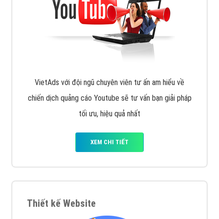
muốn đặt Banner
XEM CHI TIẾT
Công ty SEO Website