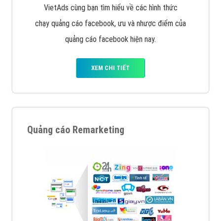
Quảng cáo trên Google
Google Ads là hình thức quảng cáo của Google được
tài trợ có chữ Ad gồm 4 ví trí trên cùng và 3 vị trí
dưới cùng
XEM CHI TIẾT