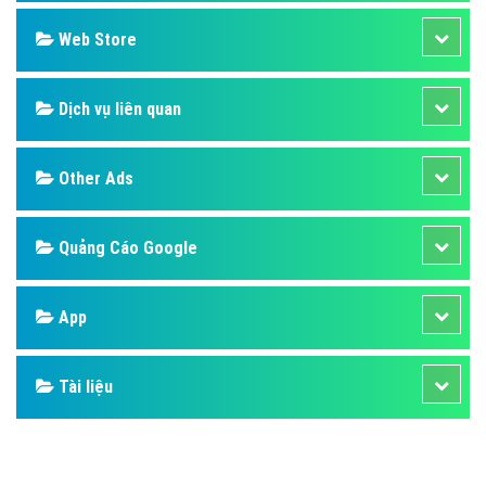
Design
SEO
Banner
Facebook
Google
Bảng giá