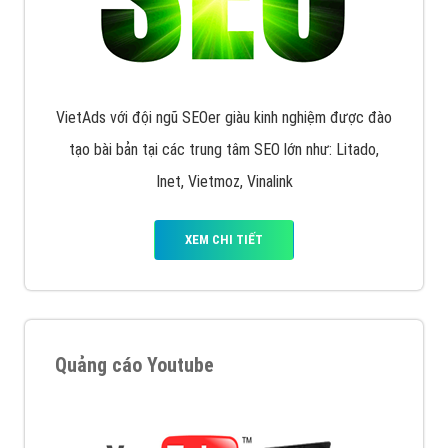
XEM CHI TIẾT
Quảng cáo Remarketing
VietAds triển khai dịch vụ quảng cáo Banner Google
Display Network cho các khách hàng Doanh Nghiệp