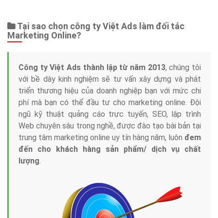
Web Store
Dịch vụ liên quan
Other Ads
Quảng Cáo Google
App
Tài liệu