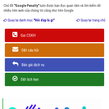
Chủ đề
"Google Penalty"
luôn được bạn đọc quan tâm và tìm kiếm rất
nhiều trên web của chúng tôi cũng như trên Google.
Quay lại danh mục
"Hỏi đáp là gì"
Quay lại trang chủ
Gọi CSKH
Đặt câu hỏi
Báo giá dịch vụ
Đặt lịch hẹn