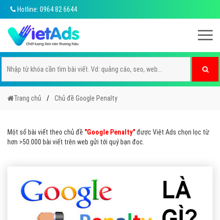
Hotline: 0964 82 6644
Trang chủ
Chủ đề Google Penalty
Một số bài viết theo chủ đề
"Google Penalty"
được Việt Ads chọn lọc từ
hơn >50.000 bài viết trên web gửi tới quý bạn đọc.