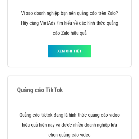
muốn đặt Banner
XEM CHI TIẾT
Công ty SEO Website