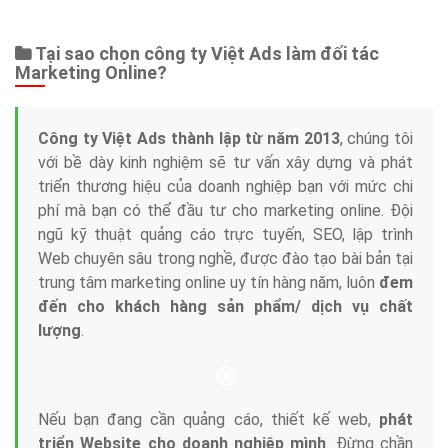
Web Store
Dịch vụ liên quan
Other Ads
Quảng Cáo Google
App
Tài liệu