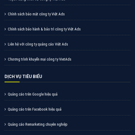
Cốc Cốc là trình duyệt web trực tuyến hiệu quả, hãy
cùng VietAds tìm hiểu về các hình thức quảng cáo
của trình duyệt Cốc Cốc
XEM CHI TIẾT
Quảng cáo Zalo