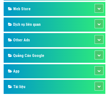
Design
SEO
Banner
Facebook
Google
Bảng giá