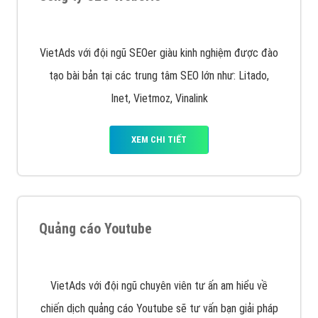
Quảng cáo trên Google
Google Ads là hình thức quảng cáo của Google được
tài trợ có chữ Ad gồm 4 ví trí trên cùng và 3 vị trí
dưới cùng
XEM CHI TIẾT