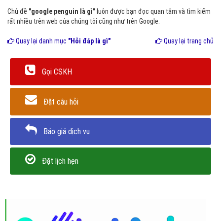
Chủ đề
"google penguin là gì"
luôn được bạn đọc quan tâm và tìm kiếm
rất nhiều trên web của chúng tôi cũng như trên Google.
Quay lại danh mục
"Hỏi đáp là gì"
Quay lại trang chủ
Gọi CSKH
Đặt câu hỏi
Báo giá dịch vụ
Đặt lịch hẹn