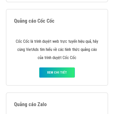
XEM CHI TIẾT
Quảng cáo Remarketing
VietAds triển khai dịch vụ quảng cáo Banner Google
Display Network cho các khách hàng Doanh Nghiệp