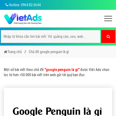
Hotline: 0964 82 6644
Trang chủ
Chủ đề google penguin là gì
Một số bài viết theo chủ đề
"google penguin là gì"
được Việt Ads chọn
lọc từ hơn >50.000 bài viết trên web gửi tới quý bạn đọc.