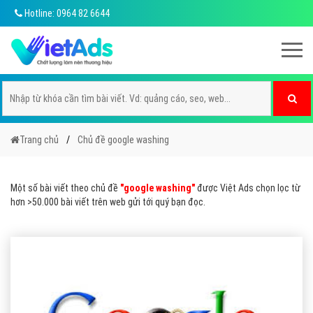
Hotline: 0964 82 6644
Trang chủ
Chủ đề google washing
Một số bài viết theo chủ đề
"google washing"
được Việt Ads chọn lọc từ
hơn >50.000 bài viết trên web gửi tới quý bạn đọc.