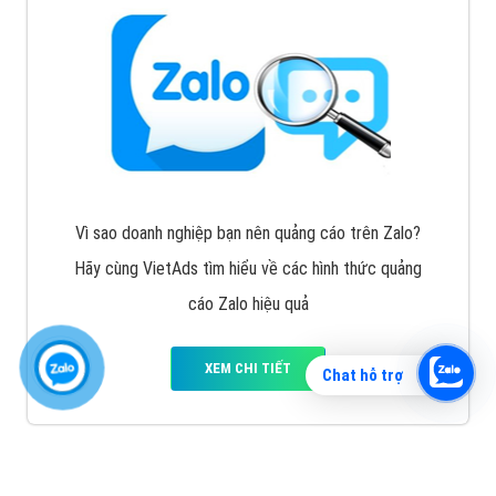
Vì sao doanh nghiệp bạn nên quảng cáo trên Zalo?
Hãy cùng VietAds tìm hiểu về các hình thức quảng
cáo Zalo hiệu quả
XEM CHI TIẾT
Chat hỗ trợ