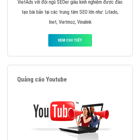
VietAds với đội ngũ SEOer giàu kinh nghiệm được đào
tạo bài bản tại các trung tâm SEO lớn như: Litado,
Inet, Vietmoz, Vinalink
XEM CHI TIẾT
Quảng cáo Youtube