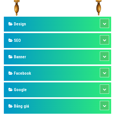
Design
SEO
Banner
Facebook
Google
Bảng giá