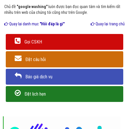
Chủ đề
"google washing"
luôn được bạn đọc quan tâm và tìm kiếm rất
nhiều trên web của chúng tôi cũng như trên Google.
Quay lại danh mục
"Hỏi đáp là gì"
Quay lại trang chủ
Gọi CSKH
Đặt câu hỏi
Báo giá dịch vụ
Đặt lịch hẹn