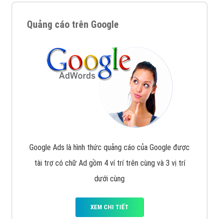
Quảng cáo trên Google
Google Ads là hình thức quảng cáo của Google được
tài trợ có chữ Ad gồm 4 ví trí trên cùng và 3 vị trí
dưới cùng
XEM CHI TIẾT