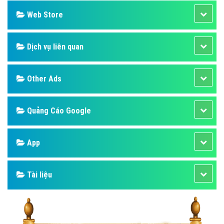
Web Store
Dịch vụ liên quan
Other Ads
Quảng Cáo Google
App
Tài liệu