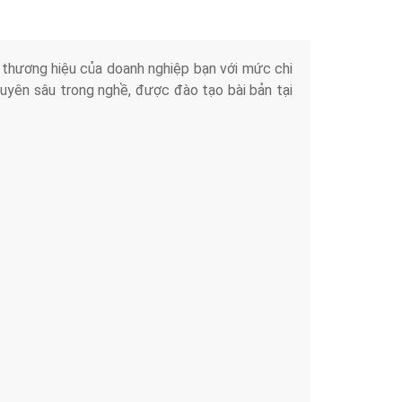
iển thương hiệu của doanh nghiệp bạn với mức chi
chuyên sâu trong nghề, được đào tạo bài bản tại