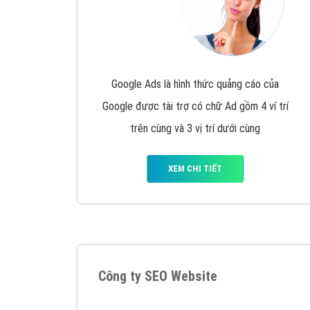
Google Ads là hình thức quảng cáo của
Google được tài trợ có chữ Ad gồm 4 ví trí
trên cùng và 3 vị trí dưới cùng
XEM CHI TIẾT
Công ty SEO Website