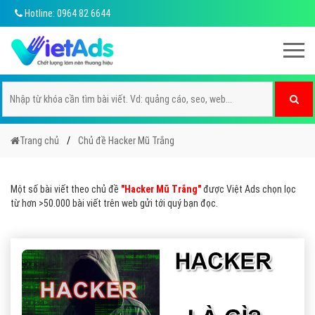
Hotline: 0964 82 6644
Trang chủ
Chủ đề Hacker Mũ Trắng
Một số bài viết theo chủ đề
"Hacker Mũ Trắng"
được Việt Ads chọn lọc
từ hơn >50.000 bài viết trên web gửi tới quý bạn đọc.