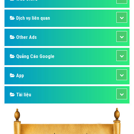
Dịch vụ liên quan
Other Ads
Quảng Cáo Google
App
Tài liệu