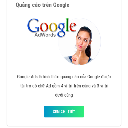
Quảng cáo trên Google
Google Ads là hình thức quảng cáo của Google được
tài trợ có chữ Ad gồm 4 ví trí trên cùng và 3 vị trí
dưới cùng
XEM CHI TIẾT