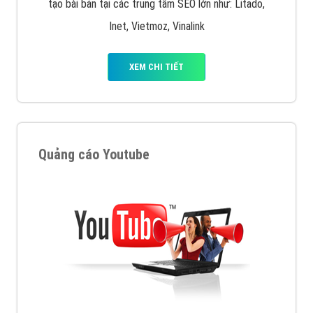
tạo bài bản tại các trung tâm SEO lớn như: Litado,
Inet, Vietmoz, Vinalink
XEM CHI TIẾT
Quảng cáo Youtube