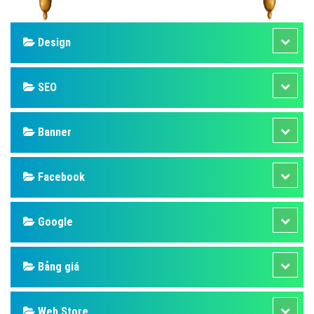
Design
SEO
Banner
Facebook
Google
Bảng giá
Web Store