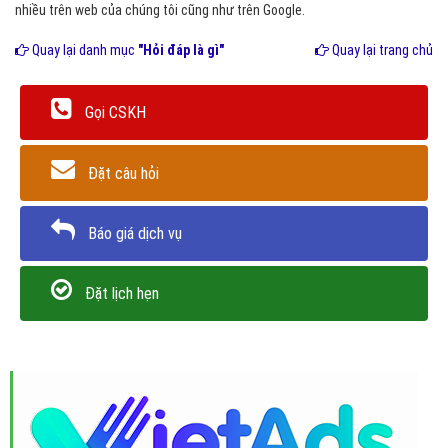
nhiều trên web của chúng tôi cũng như trên Google.
Quay lại danh mục
"Hỏi đáp là gì"
Quay lại trang chủ
Gọi CSKH
Đặt câu hỏi
Báo giá dịch vụ
Đặt lịch hẹn