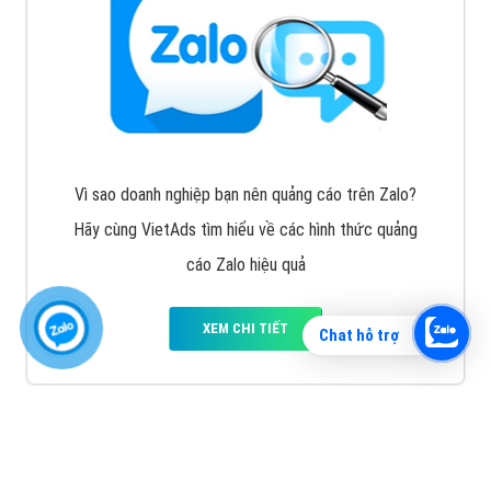
Vì sao doanh nghiệp bạn nên quảng cáo trên Zalo?
Hãy cùng VietAds tìm hiểu về các hình thức quảng
cáo Zalo hiệu quả
XEM CHI TIẾT
Chat hỗ trợ
Quảng cáo TikTok