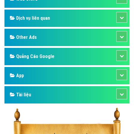
Dịch vụ liên quan
Other Ads
Quảng Cáo Google
App
Tài liệu