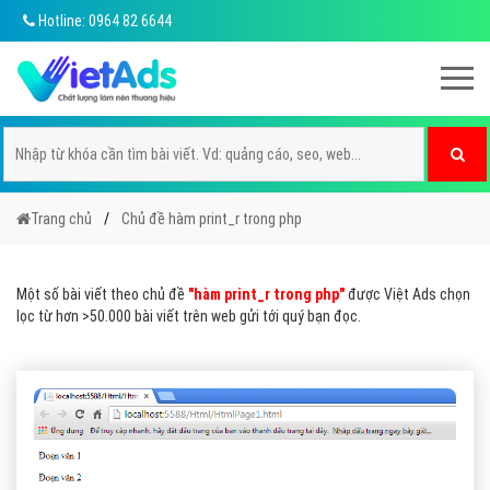
Hotline: 0964 82 6644
Trang chủ
Chủ đề hàm print_r trong php
Một số bài viết theo chủ đề
"hàm print_r trong php"
được Việt Ads chọn
lọc từ hơn >50.000 bài viết trên web gửi tới quý bạn đọc.