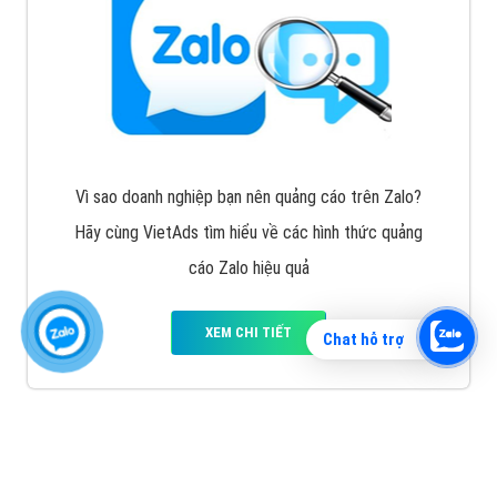
Vì sao doanh nghiệp bạn nên quảng cáo trên Zalo?
Hãy cùng VietAds tìm hiểu về các hình thức quảng
cáo Zalo hiệu quả
XEM CHI TIẾT
Chat hỗ trợ
Quảng cáo TikTok