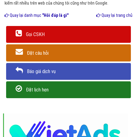
kiếm rất nhiều trên web của chúng tôi cũng như trên Google.
Quay lại danh mục
"Hỏi đáp là gì"
Quay lại trang chủ
Gọi CSKH
Đặt câu hỏi
Báo giá dịch vụ
Đặt lịch hẹn