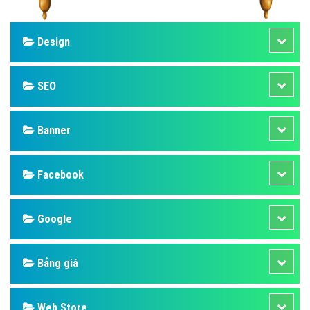
Design
SEO
Banner
Facebook
Google
Bảng giá
Web Store