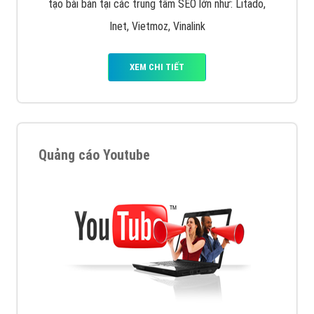
tạo bài bản tại các trung tâm SEO lớn như: Litado,
Inet, Vietmoz, Vinalink
XEM CHI TIẾT
Quảng cáo Youtube