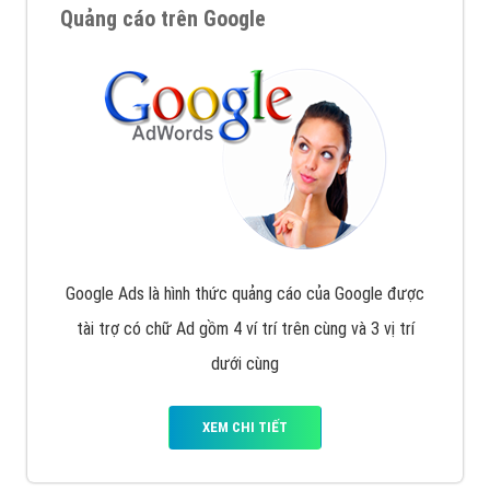
Quảng cáo trên Google
Google Ads là hình thức quảng cáo của Google được
tài trợ có chữ Ad gồm 4 ví trí trên cùng và 3 vị trí
dưới cùng
XEM CHI TIẾT