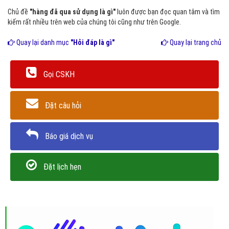
Chủ đề
"hàng đã qua sử dụng là gì"
luôn được bạn đọc quan tâm và tìm
kiếm rất nhiều trên web của chúng tôi cũng như trên Google.
Quay lại danh mục
"Hỏi đáp là gì"
Quay lại trang chủ
Gọi CSKH
Đặt câu hỏi
Báo giá dịch vụ
Đặt lịch hẹn