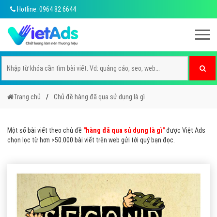
Hotline: 0964 82 6644
Trang chủ
Chủ đề hàng đã qua sử dụng là gì
Một số bài viết theo chủ đề
"hàng đã qua sử dụng là gì"
được Việt Ads
chọn lọc từ hơn >50.000 bài viết trên web gửi tới quý bạn đọc.