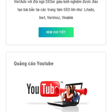
VietAds với đội ngũ SEOer giàu kinh nghiệm được đào
tạo bài bản tại các trung tâm SEO lớn như: Litado,
Inet, Vietmoz, Vinalink
XEM CHI TIẾT
Quảng cáo Youtube