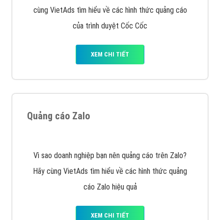
Cốc Cốc là trình duyệt web trực tuyến hiệu quả, hãy
cùng VietAds tìm hiểu về các hình thức quảng cáo
của trình duyệt Cốc Cốc
XEM CHI TIẾT
Quảng cáo Zalo