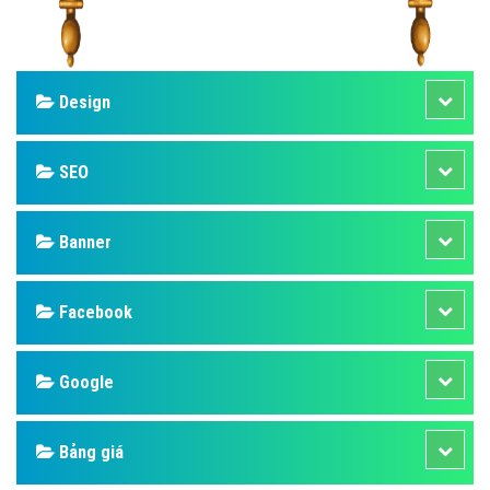
Design
SEO
Banner
Facebook
Google
Bảng giá