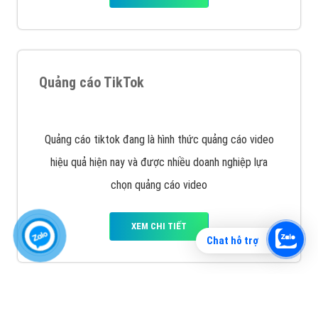
Vì sao doanh nghiệp bạn nên quảng cáo trên Zalo?
Hãy cùng VietAds tìm hiểu về các hình thức quảng
cáo Zalo hiệu quả
XEM CHI TIẾT
Chat hỗ trợ