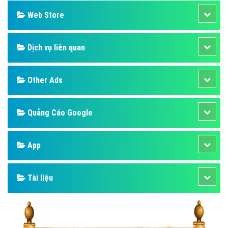
Web Store
Dịch vụ liên quan
Other Ads
Quảng Cáo Google
App
Tài liệu