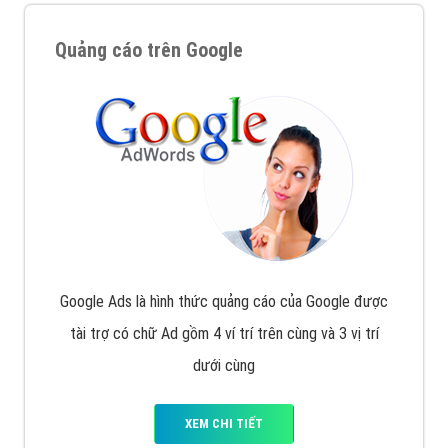
Quảng cáo trên Google
Google Ads là hình thức quảng cáo của Google được
tài trợ có chữ Ad gồm 4 ví trí trên cùng và 3 vị trí
dưới cùng
XEM CHI TIẾT