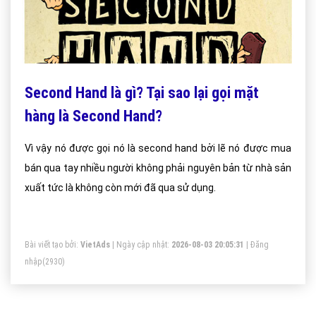
Second Hand là gì? Tại sao lại gọi mặt
hàng là Second Hand?
Vì vậy nó được gọi nó là second hand bởi lẽ nó được mua
bán qua tay nhiều người không phải nguyên bản từ nhà sản
xuất tức là không còn mới đã qua sử dụng.
Bài viết tạo bởi:
VietAds
| Ngày cập nhật:
2026-08-03 20:05:31
|
Đăng
nhập
(2930)