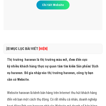
Chi tiết Website
MỤC LỤC BÀI VIẾT
[HIỆN]
Thị trường haravan là thị trường màu mỡ, đem đến cực
kỳ nhiều khách hàng thực sự quan tâm tìm kiếm Sản phẩm/ Dịch
vụ haravan. Để gia nhập vào thị trường haravan, công ty bạn
cần có Website.
Website haravan là kênh bán hàng trên Internet thu hút khách hàng
đến với bạn một cách thụ động. Có rất nhiều cá nhân, doanh nghiệp