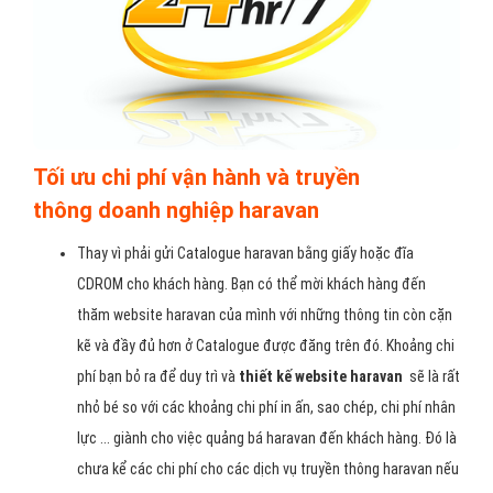
Tối ưu chi phí vận hành và truyền
thông doanh nghiệp haravan
Thay vì phải gửi Catalogue haravan bằng giấy hoặc đĩa
CDROM cho khách hàng. Bạn có thể mời khách hàng đến
thăm website haravan của mình với những thông tin còn cặn
kẽ và đầy đủ hơn ở Catalogue được đăng trên đó. Khoảng chi
phí bạn bỏ ra để duy trì và
thiết kế website haravan
sẽ là rất
nhỏ bé so với các khoảng chi phí in ấn, sao chép, chi phí nhân
lực ... giành cho việc quảng bá haravan đến khách hàng. Đó là
chưa kể các chi phí cho các dịch vụ truyền thông haravan nếu