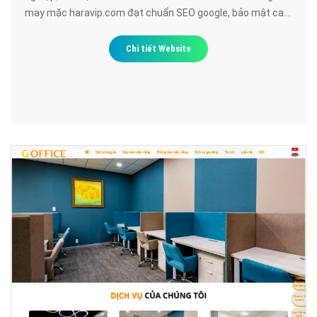
may mặc haravip.com đạt chuẩn SEO google, bảo mật cao,
uy tín, chất lượng.
Chi tiết Website