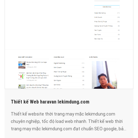
Thiết kế Web haravan lekimdung.com
Thiết kế website thời trang may mặc lekimdung.com
chuyên nghiệp, tốc độ load web nhanh. Thiết kế web thời
trang may mặc lekimdung.com đạt chuẩn SEO google, bảo
mật cao, uy tín, chất lượng.