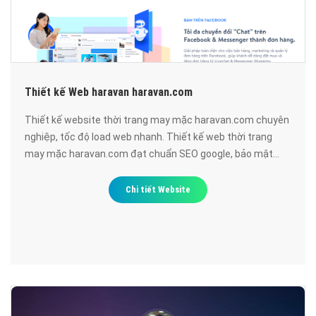
Thiết kế Web haravan haravan.com
Thiết kế website thời trang may mặc haravan.com chuyên
nghiệp, tốc độ load web nhanh. Thiết kế web thời trang
may mặc haravan.com đạt chuẩn SEO google, bảo mật
cao, uy tín, chất lượng.
Chi tiết Website