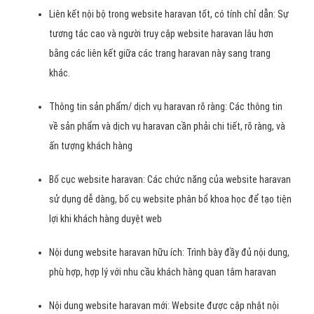
Liên kết nội bộ trong website haravan tốt, có tính chỉ dẫn: Sự
tương tác cao và người truy cập website haravan lâu hơn
bằng các liên kết giữa các trang haravan này sang trang
khác.
Thông tin sản phẩm/ dịch vụ haravan rõ ràng: Các thông tin
về sản phẩm và dịch vụ haravan cần phải chi tiết, rõ ràng, và
ấn tượng khách hàng
Bố cục website haravan: Các chức năng của website haravan
sử dụng dễ dàng, bố cụ website phân bổ khoa học để tạo tiện
lợi khi khách hàng duyệt web
Nội dung website haravan hữu ích: Trình bày đầy đủ nội dung,
phù hợp, hợp lý với nhu cầu khách hàng quan tâm haravan
Nội dung website haravan mới: Website được cập nhật nội