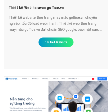
Thiết kế Web haravan goffice.vn
Thiết kế website thời trang may mặc goffice.vn chuyên
nghiệp, tốc độ load web nhanh. Thiết kế web thời trang
may mặc goffice.vn đạt chuẩn SEO google, bảo mật cao, uy
tín, chất lượng.
Chi tiết Website