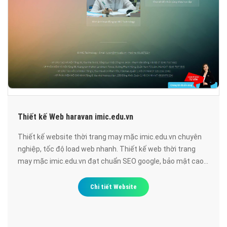
Thiết kế Web haravan imic.edu.vn
Thiết kế website thời trang may mặc imic.edu.vn chuyên
nghiệp, tốc độ load web nhanh. Thiết kế web thời trang
may mặc imic.edu.vn đạt chuẩn SEO google, bảo mật cao,
uy tín, chất lượng.
Chi tiết Website