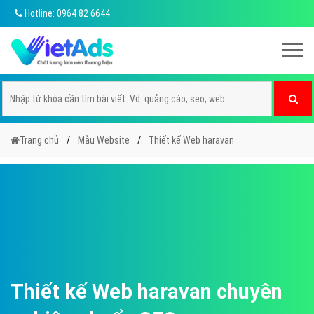
Hotline: 0964 82 6644
Trang chủ
Mẫu Website
Thiết kế Web haravan
Thiết kế Web haravan chuyên