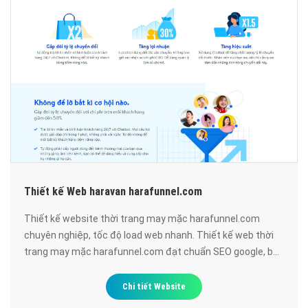
Thiết kế Web haravan harafunnel.com
Thiết kế website thời trang may mặc harafunnel.com
chuyên nghiệp, tốc độ load web nhanh. Thiết kế web thời
trang may mặc harafunnel.com đạt chuẩn SEO google, bảo
mật cao, uy tín, chất lượng.
Chi tiết Website