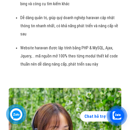
bing và công cụ tìm kiếm khác
Dễ dàng quản trị, giúp quý doanh nghiệp haravan cập nhật
thông tin nhanh nhất, có khả năng phát triển và nâng cấp về
sau
Website haravan được lập trình bằng PHP & MySQL, Ajax,
Jquery,... mã nguồn mở 100% theo từng modul thiết kế code
thuần nên dễ dàng nâng cấp, phát triển sau này
Chat hỗ trợ