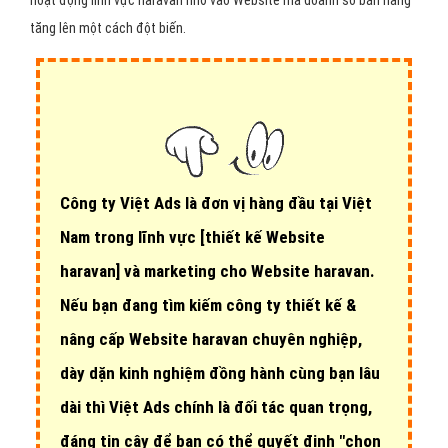
hoạt động lĩnh vực haravan nhờ vào Website mà doanh số bán hàng
tăng lên một cách đột biến.
Công ty Việt Ads là đơn vị hàng đầu tại Việt
Nam trong lĩnh vực
[thiết kế Website
haravan]
và marketing cho Website haravan.
Nếu bạn đang tìm kiếm công ty thiết kế &
nâng cấp Website haravan chuyên nghiệp,
dày dặn kinh nghiệm đồng hành cùng bạn lâu
dài thì Việt Ads chính là đối tác quan trọng,
đáng tin cậy để bạn có thể quyết định "chọn