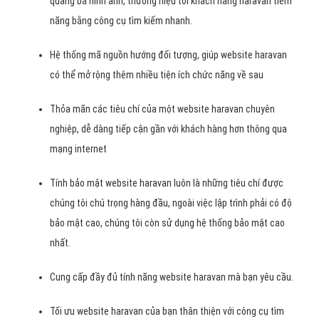
quảng bá hình ảnh, thương hiệu tới khách hàng haravan tiềm
năng bằng công cụ tìm kiếm nhanh.
Hệ thống mã nguồn hướng đối tượng, giúp website haravan
có thể mở rộng thêm nhiều tiện ích chức năng về sau
Thỏa mãn các tiêu chí của một website haravan chuyên
nghiệp, dễ dàng tiếp cận gần với khách hàng hơn thông qua
mạng internet
Tính bảo mật website haravan luôn là những tiêu chí được
chúng tôi chú trọng hàng đầu, ngoài việc lập trình phải có độ
bảo mật cao, chúng tôi còn sử dụng hệ thống bảo mật cao
nhất.
Cung cấp đầy đủ tính năng website haravan mà bạn yêu cầu.
Tối ưu website haravan của bạn thân thiện với công cụ tìm