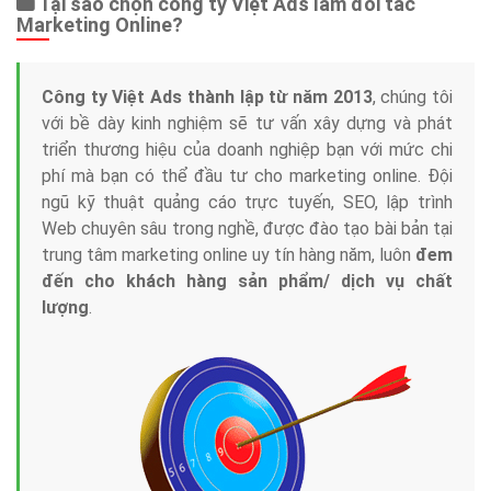
Tại sao chọn công ty Việt Ads làm đối tác
Marketing Online?
Công ty Việt Ads thành lập từ năm 2013
, chúng tôi
với bề dày kinh nghiệm sẽ tư vấn xây dựng và phát
triển thương hiệu của doanh nghiệp bạn với mức chi
phí mà bạn có thể đầu tư cho marketing online. Đội
ngũ kỹ thuật quảng cáo trực tuyến, SEO, lập trình
Web chuyên sâu trong nghề, được đào tạo bài bản tại
trung tâm marketing online uy tín hàng năm, luôn
đem
đến cho khách hàng sản phẩm/ dịch vụ chất
lượng
.