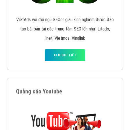
VietAds với đội ngũ SEOer giàu kinh nghiệm được đào
tạo bài bản tại các trung tâm SEO lớn như: Litado,
Inet, Vietmoz, Vinalink
XEM CHI TIẾT
Quảng cáo Youtube