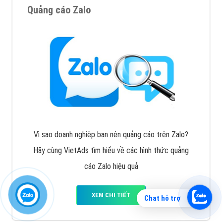
Quảng cáo Zalo
Vì sao doanh nghiệp bạn nên quảng cáo trên Zalo?
Hãy cùng VietAds tìm hiểu về các hình thức quảng
cáo Zalo hiệu quả
XEM CHI TIẾT
Chat hỗ trợ