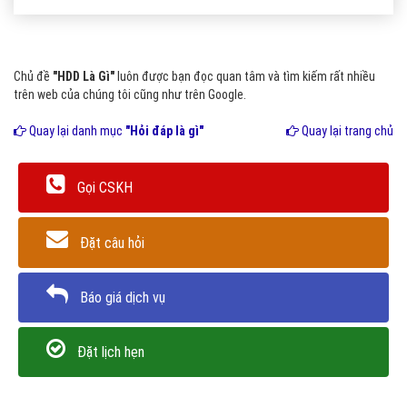
Chủ đề
"HDD Là Gì"
luôn được bạn đọc quan tâm và tìm kiếm rất nhiều
trên web của chúng tôi cũng như trên Google.
Quay lại danh mục
"Hỏi đáp là gì"
Quay lại trang chủ
Gọi CSKH
Đặt câu hỏi
Báo giá dịch vụ
Đặt lịch hẹn