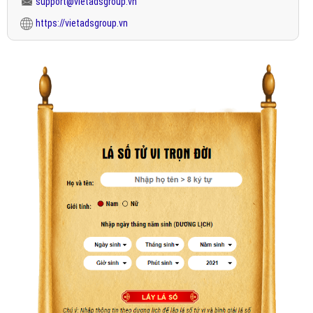
support@vietadsgroup.vn
https://vietadsgroup.vn