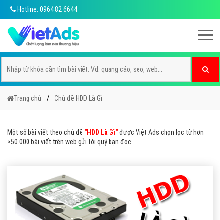
Hotline: 0964 82 6644
Trang chủ
Chủ đề HDD Là Gì
Một số bài viết theo chủ đề
"HDD Là Gì"
được Việt Ads chọn lọc từ hơn
>50.000 bài viết trên web gửi tới quý bạn đọc.