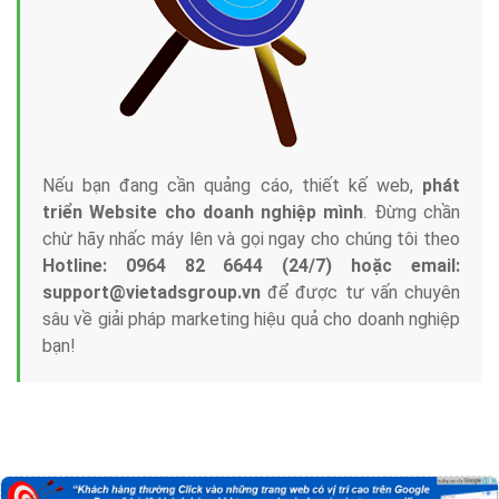
Nếu bạn đang cần quảng cáo, thiết kế web,
phát
triển Website cho doanh nghiệp mình
. Đừng chần
chừ hãy nhấc máy lên và gọi ngay cho chúng tôi theo
Hotline: 0964 82 6644 (24/7) hoặc email:
support@vietadsgroup.vn
để được tư vấn chuyên
sâu về giải pháp marketing hiệu quả cho doanh nghiệp
bạn!