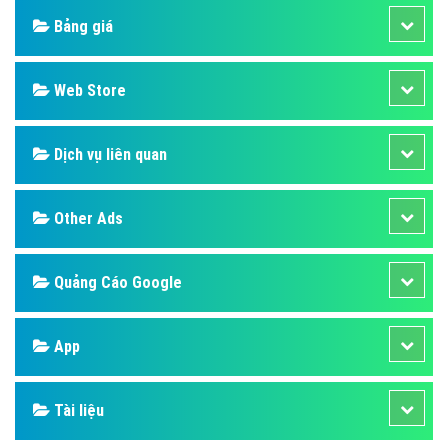
Bảng giá
Web Store
Dịch vụ liên quan
Other Ads
Quảng Cáo Google
App
Tài liệu