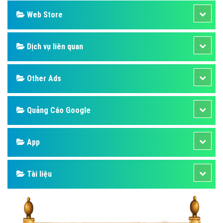
Web Store
Dịch vụ liên quan
Other Ads
Quảng Cáo Google
App
Tài liệu