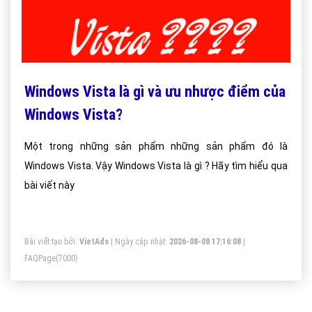
Windows Vista là gì và ưu nhược điểm của
Windows Vista?
Một trong những sản phẩm những sản phẩm đó là
Windows Vista. Vậy Windows Vista là gì ? Hãy tìm hiểu qua
bài viết này
Bài viết tạo bởi:
VietAds
| Ngày cập nhật:
2026-08-08 17:16:08
|
FAQPage
(7000)