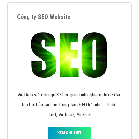
XEM CHI TIẾT
Quảng cáo Remarketing
VietAds triển khai dịch vụ quảng cáo Banner Google
Display Network cho các khách hàng Doanh Nghiệp