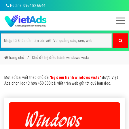
Hotline: 0964 82 6644
Trang chủ
Chủ đề hệ điều hành windows vista
Một số bài viết theo chủ đề
"hệ điều hành windows vista"
được Việt
Ads chọn lọc từ hơn >50.000 bài viết trên web gửi tới quý bạn đọc.