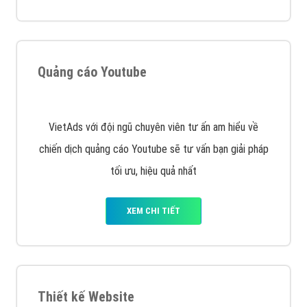
muốn đặt Banner
XEM CHI TIẾT
Công ty SEO Website