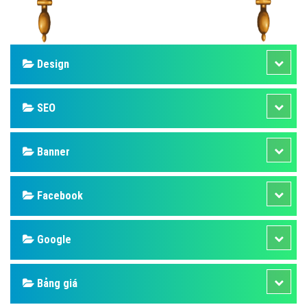
Design
SEO
Banner
Facebook
Google
Bảng giá