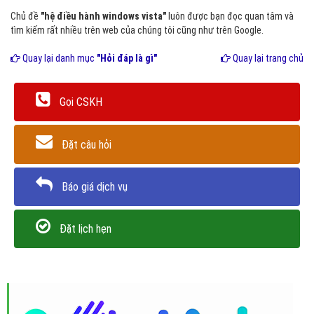
Chủ đề
"hệ điều hành windows vista"
luôn được bạn đọc quan tâm và
tìm kiếm rất nhiều trên web của chúng tôi cũng như trên Google.
Quay lại danh mục
"Hỏi đáp là gì"
Quay lại trang chủ
Gọi CSKH
Đặt câu hỏi
Báo giá dịch vụ
Đặt lịch hẹn