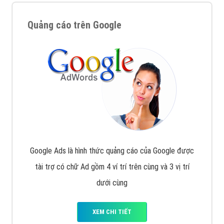
Quảng cáo trên Google
Google Ads là hình thức quảng cáo của Google được
tài trợ có chữ Ad gồm 4 ví trí trên cùng và 3 vị trí
dưới cùng
XEM CHI TIẾT