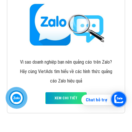
Vì sao doanh nghiệp bạn nên quảng cáo trên Zalo?
Hãy cùng VietAds tìm hiểu về các hình thức quảng
cáo Zalo hiệu quả
XEM CHI TIẾT
Chat hỗ trợ