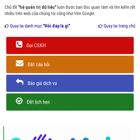
Chủ đề
"hệ quản trị dữ liệu"
luôn được bạn đọc quan tâm và tìm kiếm rất
nhiều trên web của chúng tôi cũng như trên Google.
Quay lại danh mục
"Hỏi đáp là gì"
Quay lại trang chủ
Gọi CSKH
Đặt câu hỏi
Báo giá dịch vụ
Đặt lịch hẹn