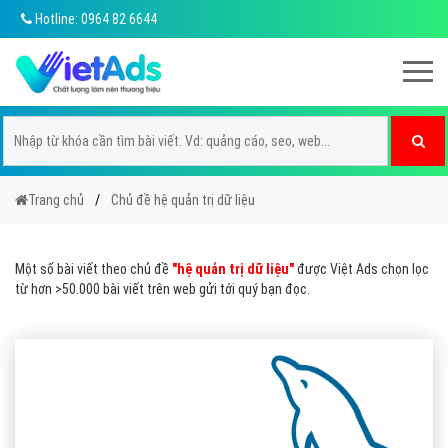
Hotline: 0964 82 6644
Trang chủ
Chủ đề hệ quản trị dữ liệu
Một số bài viết theo chủ đề
"hệ quản trị dữ liệu"
được Việt Ads chọn lọc
từ hơn >50.000 bài viết trên web gửi tới quý bạn đọc.