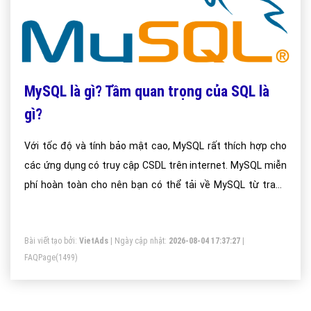
MySQL là gì? Tầm quan trọng của SQL là
gì?
Với tốc độ và tính bảo mật cao, MySQL rất thích hợp cho
các ứng dụng có truy cập CSDL trên internet. MySQL miễn
phí hoàn toàn cho nên bạn có thể tải về MySQL từ trang
chủ.
Bài viết tạo bởi:
VietAds
| Ngày cập nhật:
2026-08-04 17:37:27
|
FAQPage
(1499)