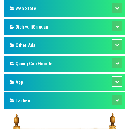
Web Store
Dịch vụ liên quan
Other Ads
Quảng Cáo Google
App
Tài liệu