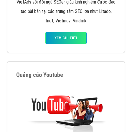
VietAds với đội ngũ SEOer giàu kinh nghiệm được đào
tạo bài bản tại các trung tâm SEO lớn như: Litado,
Inet, Vietmoz, Vinalink
XEM CHI TIẾT
Quảng cáo Youtube