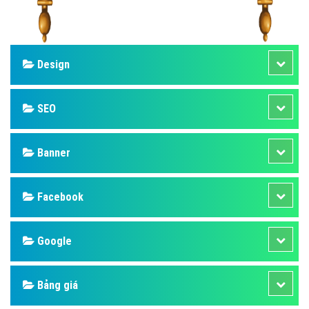
Design
SEO
Banner
Facebook
Google
Bảng giá