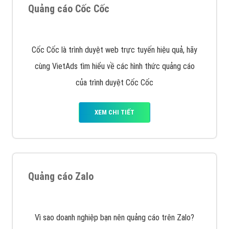
XEM CHI TIẾT
Công ty SEO Website
VietAds với đội ngũ SEOer giàu kinh nghiệm được đào