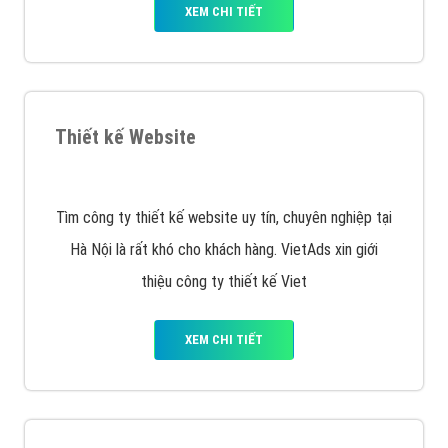
Quảng cáo Remarketing
VietAds triển khai dịch vụ quảng cáo Banner Google
Display Network cho các khách hàng Doanh Nghiệp
muốn đặt Banner