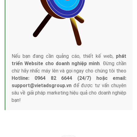
Tại sao chọn công ty Việt Ads làm đối tác
Marketing Online?
Công ty Việt Ads thành lập từ năm 2013
, chúng tôi