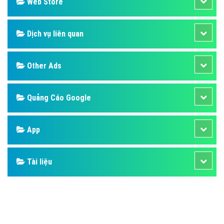
Design
SEO
Banner
Facebook
Google
Bảng giá
Web Store