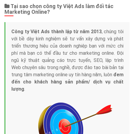
Dịch vụ liên quan
Other Ads
Quảng Cáo Google
App
Tài liệu