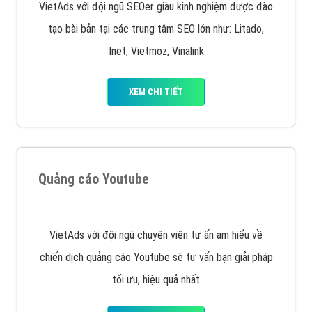
Quảng cáo trên Facebook
VietAds cùng bạn tìm hiểu về các hình thức
chạy quảng cáo facebook, ưu và nhược điểm của
quảng cáo facebook hiện nay.
XEM CHI TIẾT