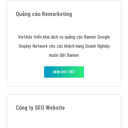
Quảng cáo trên Google
Google Ads là hình thức quảng cáo của Google được
tài trợ có chữ Ad gồm 4 ví trí trên cùng và 3 vị trí
dưới cùng
XEM CHI TIẾT