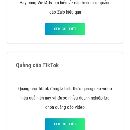
tạo bài bản tại các trung tâm SEO lớn như: Litado,
Inet, Vietmoz, Vinalink
XEM CHI TIẾT
Quảng cáo Youtube