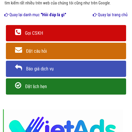
tìm kiếm rất nhiều trên web của chúng tôi cũng như trên Google.
Quay lại danh mục
"Hỏi đáp là gì"
Quay lại trang chủ
Gọi CSKH
Đặt câu hỏi
Báo giá dịch vụ
Đặt lịch hẹn