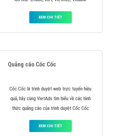
VietAds triển khai dịch vụ quảng cáo Banner
Google Display Network cho các khách hàng
Doanh Nghiệp muốn đặt Banner
XEM CHI TIẾT
Thiết kế Website