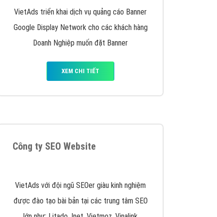
y nhấc máy lên và gọi ngay cho chúng tôi theo
p marketing hiệu quả cho doanh nghiệp bạn!
Quảng cáo Remarketing