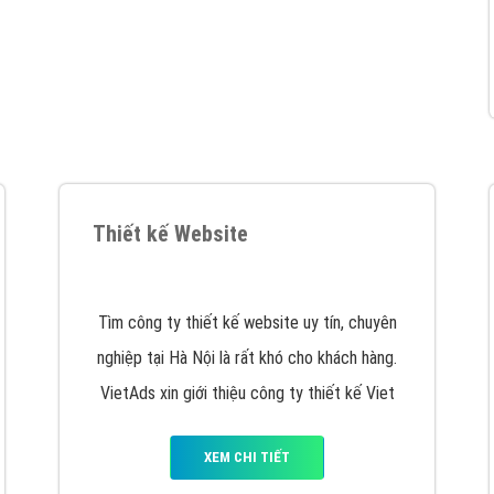
VietAds cùng bạn tìm hiểu về các hình thức
chạy quảng cáo facebook, ưu và nhược điểm
của quảng cáo facebook hiện nay.
XEM CHI TIẾT
Quảng cáo Youtube