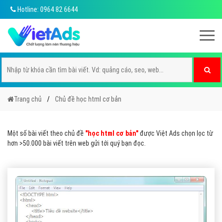
Hotline: 0964 82 6644
Trang chủ
Chủ đề học html cơ bản
Một số bài viết theo chủ đề
"học html cơ bản"
được Việt Ads chọn lọc từ
hơn >50.000 bài viết trên web gửi tới quý bạn đọc.