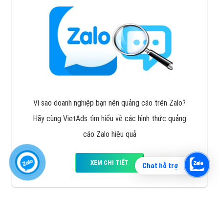
Vì sao doanh nghiệp bạn nên quảng cáo trên Zalo?
Hãy cùng VietAds tìm hiểu về các hình thức quảng
cáo Zalo hiệu quả
XEM CHI TIẾT
Chat hỗ trợ