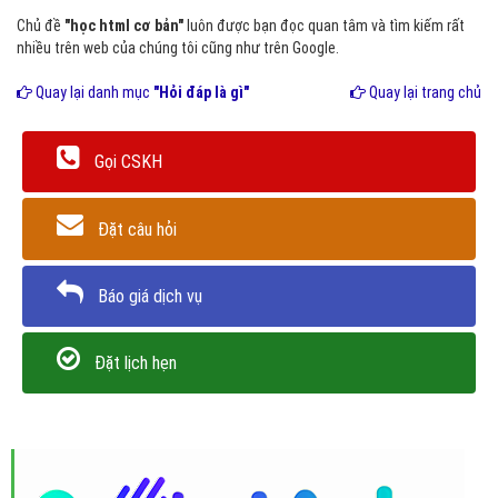
Chủ đề
"học html cơ bản"
luôn được bạn đọc quan tâm và tìm kiếm rất
nhiều trên web của chúng tôi cũng như trên Google.
Quay lại danh mục
"Hỏi đáp là gì"
Quay lại trang chủ
Gọi CSKH
Đặt câu hỏi
Báo giá dịch vụ
Đặt lịch hẹn