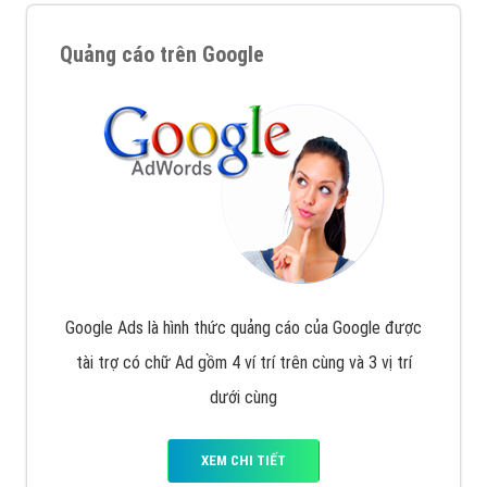
Quảng cáo trên Google
Google Ads là hình thức quảng cáo của Google được
tài trợ có chữ Ad gồm 4 ví trí trên cùng và 3 vị trí
dưới cùng
XEM CHI TIẾT