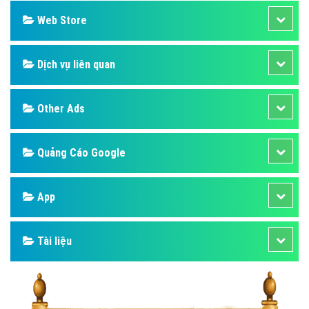
Web Store
Dịch vụ liên quan
Other Ads
Quảng Cáo Google
App
Tài liệu