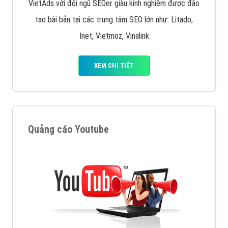
VietAds với đội ngũ SEOer giàu kinh nghiệm được đào
tạo bài bản tại các trung tâm SEO lớn như: Litado,
Inet, Vietmoz, Vinalink
XEM CHI TIẾT
Quảng cáo Youtube