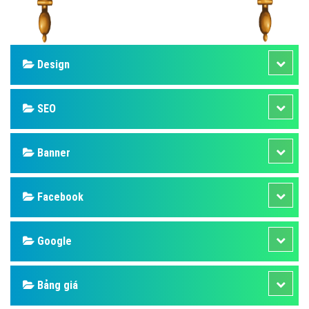
Design
SEO
Banner
Facebook
Google
Bảng giá