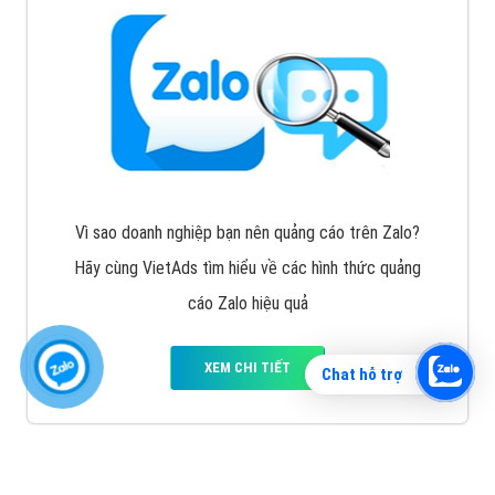
Vì sao doanh nghiệp bạn nên quảng cáo trên Zalo?
Hãy cùng VietAds tìm hiểu về các hình thức quảng
cáo Zalo hiệu quả
XEM CHI TIẾT
Chat hỗ trợ