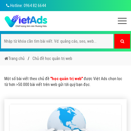
Hotline: 0964 82 6644
Trang chủ
Chủ đề học quản trị web
Một số bài viết theo chủ đề
"học quản trị web"
được Việt Ads chọn lọc
từ hơn >50.000 bài viết trên web gửi tới quý bạn đọc.