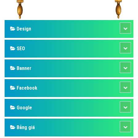
Design
SEO
Banner
Facebook
Google
Bảng giá