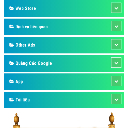
Web Store
Dịch vụ liên quan
Other Ads
Quảng Cáo Google
App
Tài liệu