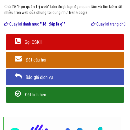
Chủ đề
"học quản trị web"
luôn được bạn đọc quan tâm và tìm kiếm rất
nhiều trên web của chúng tôi cũng như trên Google.
Quay lại danh mục
"Hỏi đáp là gì"
Quay lại trang chủ
Gọi CSKH
Đặt câu hỏi
Báo giá dịch vụ
Đặt lịch hẹn