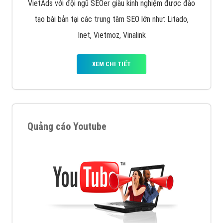
VietAds với đội ngũ SEOer giàu kinh nghiệm được đào
tạo bài bản tại các trung tâm SEO lớn như: Litado,
Inet, Vietmoz, Vinalink
XEM CHI TIẾT
Quảng cáo Youtube