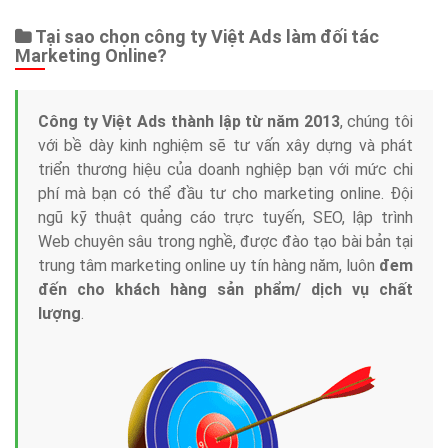
Tại sao chọn công ty Việt Ads làm đối tác
Marketing Online?
Công ty Việt Ads thành lập từ năm 2013
, chúng tôi
với bề dày kinh nghiệm sẽ tư vấn xây dựng và phát
triển thương hiệu của doanh nghiệp bạn với mức chi
phí mà bạn có thể đầu tư cho marketing online. Đội
ngũ kỹ thuật quảng cáo trực tuyến, SEO, lập trình
Web chuyên sâu trong nghề, được đào tạo bài bản tại
trung tâm marketing online uy tín hàng năm, luôn
đem
đến cho khách hàng sản phẩm/ dịch vụ chất
lượng
.