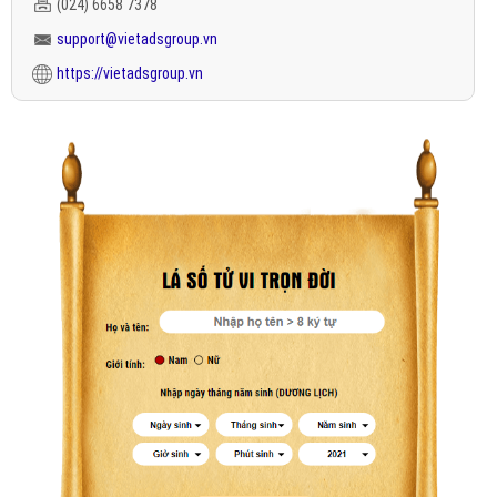
(024) 6658 7378
support@vietadsgroup.vn
https://vietadsgroup.vn