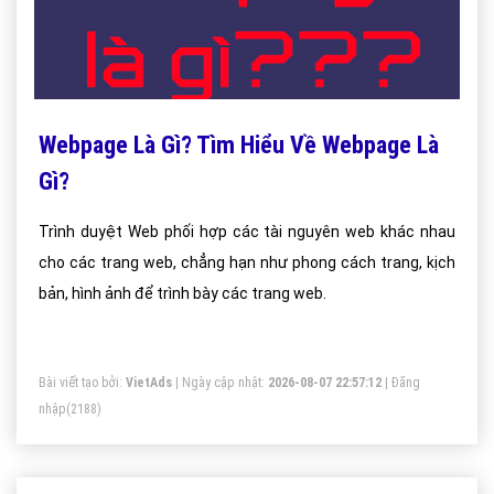
Webpage Là Gì? Tìm Hiểu Về Webpage Là
Gì?
Trình duyệt Web phối hợp các tài nguyên web khác nhau
cho các trang web, chẳng hạn như phong cách trang, kịch
bản, hình ảnh để trình bày các trang web.
Bài viết tạo bởi:
VietAds
| Ngày cập nhật:
2026-08-07 22:57:12
|
Đăng
nhập
(2188)