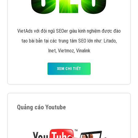
VietAds với đội ngũ SEOer giàu kinh nghiệm được đào
tạo bài bản tại các trung tâm SEO lớn như: Litado,
Inet, Vietmoz, Vinalink
XEM CHI TIẾT
Quảng cáo Youtube