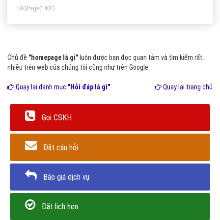
FAQPage
(1401)
Chủ đề
"homepage là gì"
luôn được bạn đọc quan tâm và tìm kiếm rất
nhiều trên web của chúng tôi cũng như trên Google.
Quay lại danh mục
"Hỏi đáp là gì"
Quay lại trang chủ
Gọi CSKH
Đặt câu hỏi
Báo giá dịch vụ
Đặt lịch hẹn