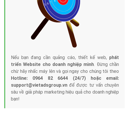
Nếu bạn đang cần quảng cáo, thiết kế web,
phát
triển Website cho doanh nghiệp mình
. Đừng chần
chừ hãy nhấc máy lên và gọi ngay cho chúng tôi theo
Hotline: 0964 82 6644 (24/7) hoặc email:
support@vietadsgroup.vn
để được tư vấn chuyên
sâu về giải pháp marketing hiệu quả cho doanh nghiệp
bạn!