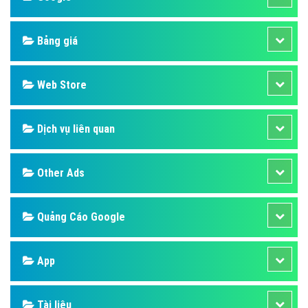
Bảng giá
Web Store
Dịch vụ liên quan
Other Ads
Quảng Cáo Google
App
Tài liệu