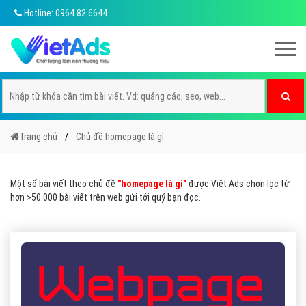
Hotline: 0964 82 6644
Trang chủ
Chủ đề homepage là gì
Một số bài viết theo chủ đề
"homepage là gì"
được Việt Ads chọn lọc từ
hơn >50.000 bài viết trên web gửi tới quý bạn đọc.