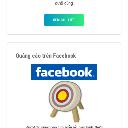
dưới cùng
XEM CHI TIẾT
Quảng cáo trên Facebook
VietAds cùng bạn tìm hiểu về các hình thức