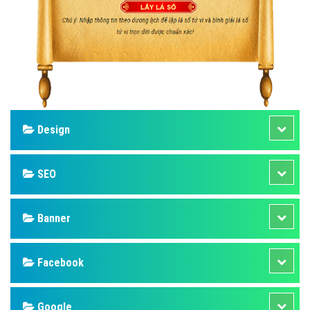
Design
SEO
Banner
Facebook
Google