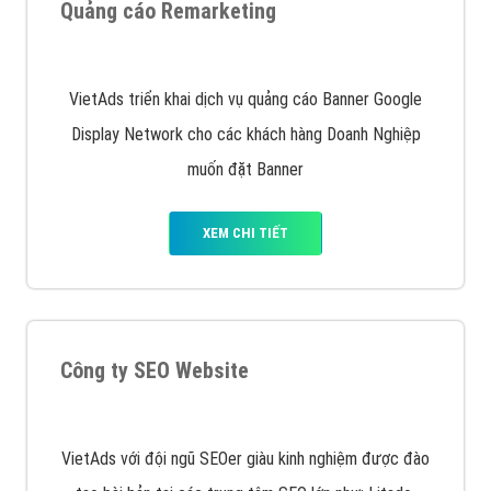
Quảng cáo trên Google
Google Ads là hình thức quảng cáo của Google được
tài trợ có chữ Ad gồm 4 ví trí trên cùng và 3 vị trí
dưới cùng
XEM CHI TIẾT