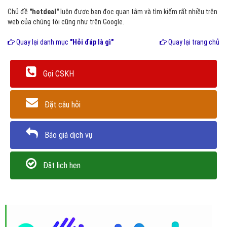
Chủ đề
"hotdeal"
luôn được bạn đọc quan tâm và tìm kiếm rất nhiều trên
web của chúng tôi cũng như trên Google.
Quay lại danh mục
"Hỏi đáp là gì"
Quay lại trang chủ
Gọi CSKH
Đặt câu hỏi
Báo giá dịch vụ
Đặt lịch hẹn