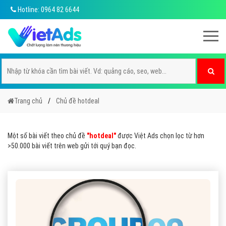
Hotline: 0964 82 6644
Trang chủ
Chủ đề hotdeal
Một số bài viết theo chủ đề
"hotdeal"
được Việt Ads chọn lọc từ hơn
>50.000 bài viết trên web gửi tới quý bạn đọc.