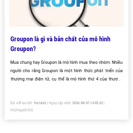
Groupon là gì và bản chất của mô hình
Groupon?
Mua chung hay Groupon là mô hình mua theo nhóm. Nhiều
người cho rằng Groupon là một hình thức phát triển của
thương mại điện tử, cụ thể là mô hình thứ 4 của thương
mại điện tử
Bài viết tạo bởi:
VietAds
| Ngày cập nhật:
2026-08-07 14:05:42
|
FAQPage
(8183)