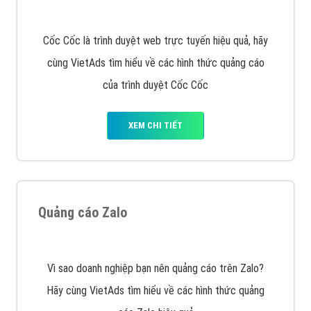
muốn đặt Banner
XEM CHI TIẾT
Công ty SEO Website