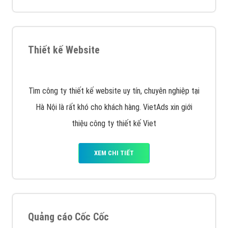
XEM CHI TIẾT
Quảng cáo Remarketing
VietAds triển khai dịch vụ quảng cáo Banner Google
Display Network cho các khách hàng Doanh Nghiệp