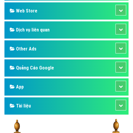
Design
SEO
Banner
Facebook
Google
Bảng giá