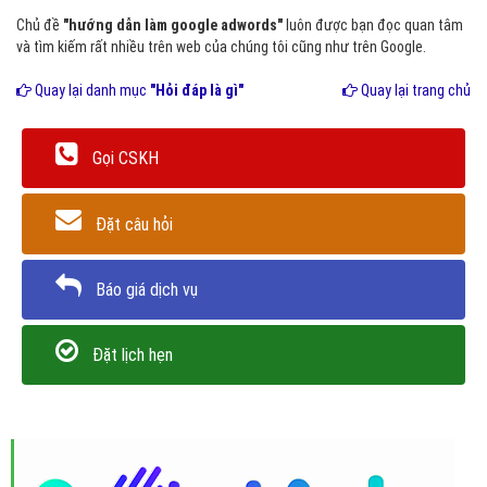
Chủ đề
"hướng dẫn làm google adwords"
luôn được bạn đọc quan tâm
và tìm kiếm rất nhiều trên web của chúng tôi cũng như trên Google.
Quay lại danh mục
"Hỏi đáp là gì"
Quay lại trang chủ
Gọi CSKH
Đặt câu hỏi
Báo giá dịch vụ
Đặt lịch hẹn