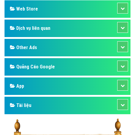
Web Store
Dịch vụ liên quan
Other Ads
Quảng Cáo Google
App
Tài liệu