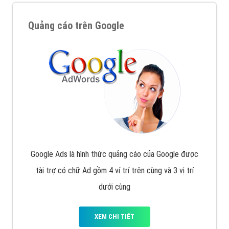
Quảng cáo trên Google
Google Ads là hình thức quảng cáo của Google được
tài trợ có chữ Ad gồm 4 ví trí trên cùng và 3 vị trí
dưới cùng
XEM CHI TIẾT