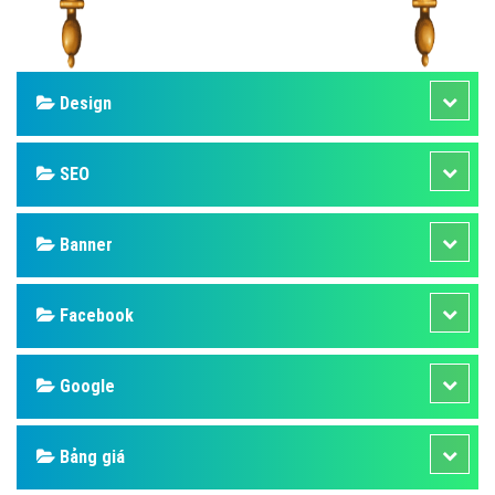
Design
SEO
Banner
Facebook
Google
Bảng giá