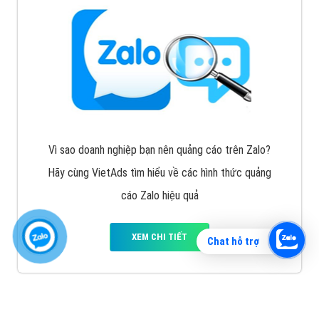
Vì sao doanh nghiệp bạn nên quảng cáo trên Zalo?
Hãy cùng VietAds tìm hiểu về các hình thức quảng
cáo Zalo hiệu quả
XEM CHI TIẾT
Chat hỗ trợ