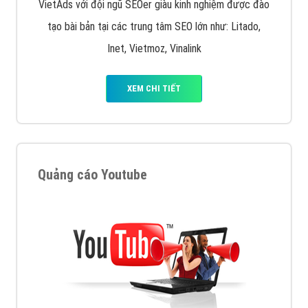
VietAds với đội ngũ SEOer giàu kinh nghiệm được đào
tạo bài bản tại các trung tâm SEO lớn như: Litado,
Inet, Vietmoz, Vinalink
XEM CHI TIẾT
Quảng cáo Youtube