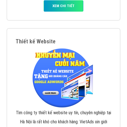
Quảng cáo Youtube
VietAds với đội ngũ chuyên viên tư ấn am hiểu về
chiến dịch quảng cáo Youtube sẽ tư vấn bạn giải pháp
tối ưu, hiệu quả nhất