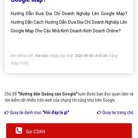
Hướng Dẫn Đưa Địa Chỉ Doanh Nghiệp Lên Google Map?
Hướng Dẫn Cách Hướng Dẫn Đưa Địa Chỉ Doanh Nghiệp Lên
Google Map Cho Các Nhà Kinh Doanh Kinh Doanh Online?
Bài viết tạo bởi:
VietAds
| Ngày cập nhật:
2026-08-06 16:03:38
|
Đăng
nhập
(1018)
Chủ đề
"Hướng dẫn Quảng cáo Google"
luôn được bạn đọc quan tâm và
tìm kiếm rất nhiều trên web của chúng tôi cũng như trên Google.
Quay lại danh mục
"Hỏi đáp là gì"
Quay lại trang chủ
Gọi CSKH