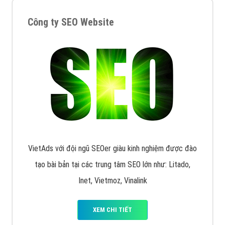
VietAds triển khai dịch vụ quảng cáo Banner Google
Display Network cho các khách hàng Doanh Nghiệp
muốn đặt Banner
XEM CHI TIẾT