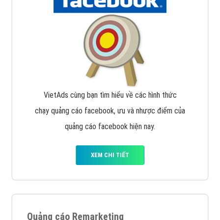
Google Ads là hình thức quảng cáo của Google được
tài trợ có chữ Ad gồm 4 ví trí trên cùng và 3 vị trí
dưới cùng
XEM CHI TIẾT
Quảng cáo trên Facebook