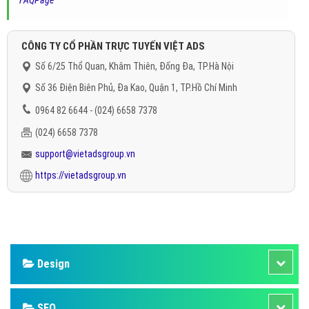
FAQPage
"
CÔNG TY CỔ PHẦN TRỰC TUYẾN VIỆT ADS
Số 6/25 Thổ Quan, Khâm Thiên, Đống Đa, TP.Hà Nội
Số 36 Điện Biên Phủ, Đa Kao, Quận 1, TP.Hồ Chí Minh
0964 82 6644 - (024) 6658 7378
(024) 6658 7378
support@vietadsgroup.vn
https://vietadsgroup.vn