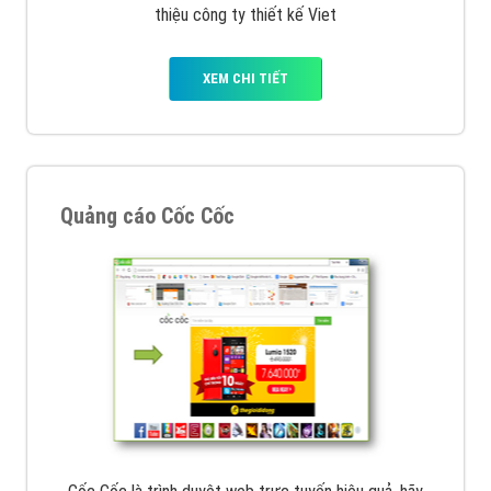
XEM CHI TIẾT
Thiết kế Website
Tìm công ty thiết kế website uy tín, chuyên nghiệp tại
Hà Nội là rất khó cho khách hàng. VietAds xin giới