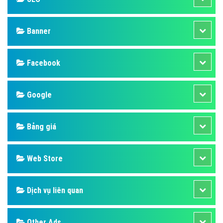
Design
SEO