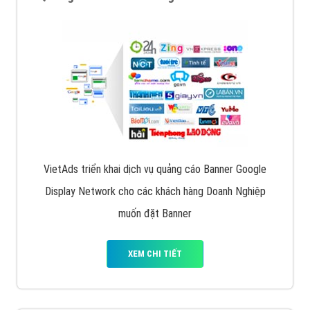
VietAds cùng bạn tìm hiểu về các hình thức
chạy quảng cáo facebook, ưu và nhược điểm của
quảng cáo facebook hiện nay.
XEM CHI TIẾT
Quảng cáo Remarketing