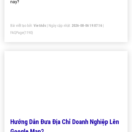
nay?
Bài viết tạo bởi:
VietAds
| Ngày cập nhật:
2026-08-06 19:07:16
|
FAQPage
(1190)
Hướng Dẫn Đưa Địa Chỉ Doanh Nghiệp Lên
Google Map?