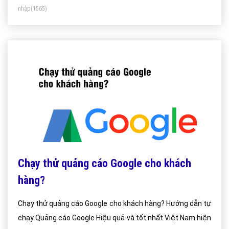
nhập
(1565)
Chạy thử quảng cáo Google cho khách
hàng?
Chạy thử quảng cáo Google cho khách hàng? Hướng dẫn tự
chạy Quảng cáo Google Hiệu quả và tốt nhất Việt Nam hiện