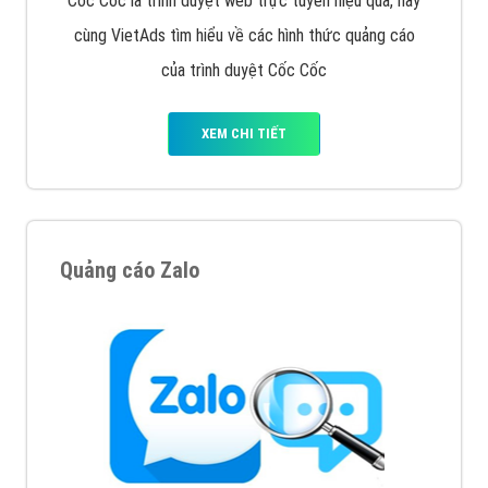
thiệu công ty thiết kế Viet
XEM CHI TIẾT
Quảng cáo Cốc Cốc
Cốc Cốc là trình duyệt web trực tuyến hiệu quả, hãy