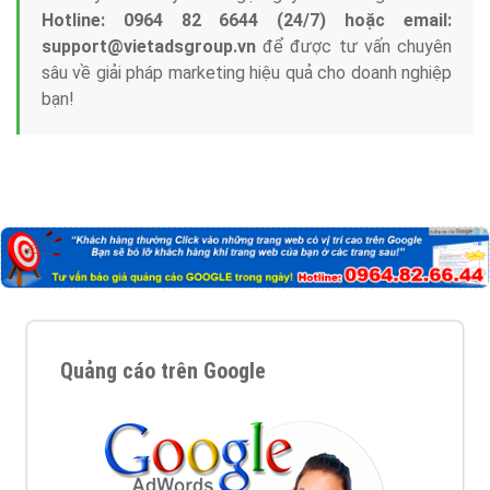
trung tâm marketing online uy tín hàng năm, luôn
đem
đến cho khách hàng sản phẩm/ dịch vụ chất
lượng
.
Nếu bạn đang cần quảng cáo, thiết kế web,
phát
triển Website cho doanh nghiệp mình
. Đừng chần
chừ hãy nhấc máy lên và gọi ngay cho chúng tôi theo