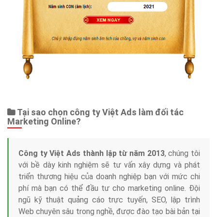
Quảng Cáo Google
App
Tài liệu