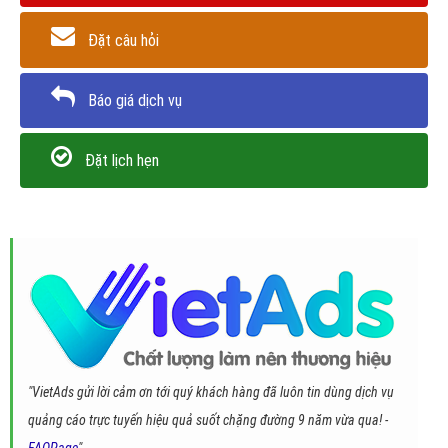
Đặt câu hỏi
Báo giá dịch vụ
Đặt lịch hẹn
"VietAds gửi lời cảm ơn tới quý khách hàng đã luôn tin dùng dịch vụ
quảng cáo trực tuyến hiệu quả suốt chặng đường 9 năm vừa qua! -