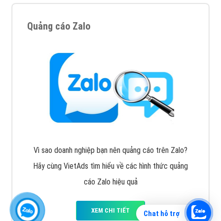
Quảng cáo Zalo
Vì sao doanh nghiệp bạn nên quảng cáo trên Zalo?
Hãy cùng VietAds tìm hiểu về các hình thức quảng
cáo Zalo hiệu quả
XEM CHI TIẾT
Chat hỗ trợ