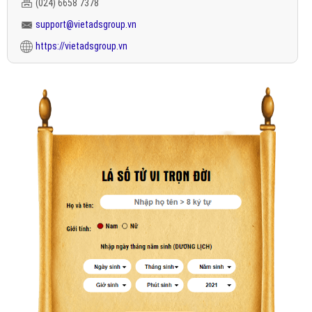
(024) 6658 7378
support@vietadsgroup.vn
https://vietadsgroup.vn