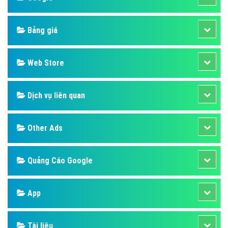
Bảng giá
Web Store
Dịch vụ liên quan
Other Ads
Quảng Cáo Google
App
Tài liệu