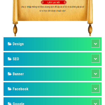
Design
SEO
Banner
Facebook
Google