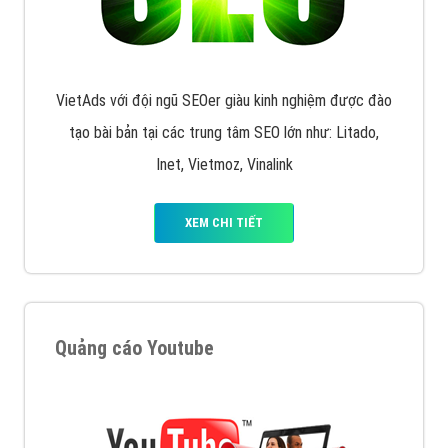
VietAds với đội ngũ SEOer giàu kinh nghiệm được đào
tạo bài bản tại các trung tâm SEO lớn như: Litado,
Inet, Vietmoz, Vinalink
XEM CHI TIẾT
Quảng cáo Youtube