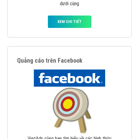
dưới cùng
XEM CHI TIẾT
Quảng cáo trên Facebook
VietAds cùng bạn tìm hiểu về các hình thức