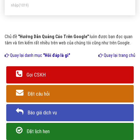
nhập
(1019)
Chủ đề
"Hướng Dẫn Quảng Cáo Trên Google"
luôn được bạn đọc quan
tâm và tìm kiếm rất nhiều trên web của chúng tôi cũng như trên Google.
Quay lại danh mục
"Hỏi đáp là gì"
Quay lại trang chủ
Gọi CSKH
Đặt câu hỏi
Báo giá dịch vụ
Đặt lịch hẹn