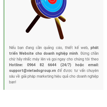
Nếu bạn đang cần quảng cáo, thiết kế web,
phát
triển Website cho doanh nghiệp mình
. Đừng chần
chừ hãy nhấc máy lên và gọi ngay cho chúng tôi theo
Hotline: 0964 82 6644 (24/7) hoặc email:
support@vietadsgroup.vn
để được tư vấn chuyên
sâu về giải pháp marketing hiệu quả cho doanh nghiệp
bạn!