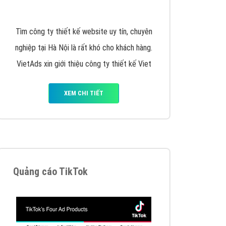
y nhấc máy lên và gọi ngay cho chúng tôi theo
p marketing hiệu quả cho doanh nghiệp bạn!
Quảng cáo Remarketing