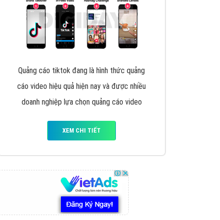
VietAds triển khai dịch vụ quảng cáo Banner
Google Display Network cho các khách hàng
Doanh Nghiệp muốn đặt Banner
XEM CHI TIẾT
Thiết kế Website