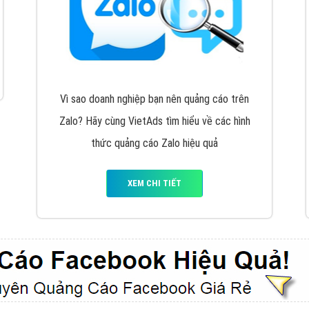
VietAds cùng bạn tìm hiểu về các hình thức
chạy quảng cáo facebook, ưu và nhược điểm
của quảng cáo facebook hiện nay.
XEM CHI TIẾT
Quảng cáo Youtube