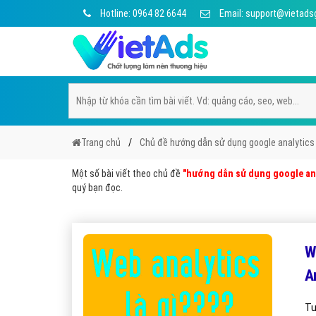
Hotline: 0964 82 6644
Email: support@vietads
Trang chủ
Chủ đề hướng dẫn sử dụng google analytics
Một số bài viết theo chủ đề
"hướng dẫn sử dụng google an
quý bạn đọc.
W
A
Tu