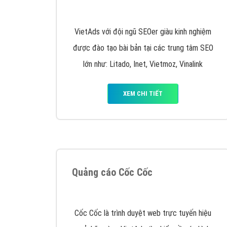
Nếu bạn đang cần quảng cáo, thiết kế web,
p
Hotline: 0964 82 6644 (24/7) hoặc email: 
Quảng cáo trên Google