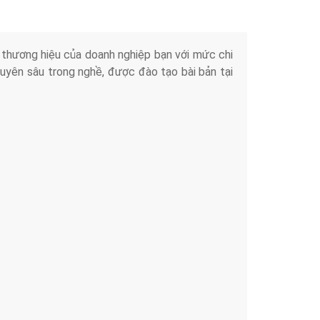
iển thương hiệu của doanh nghiệp bạn với mức chi
chuyên sâu trong nghề, được đào tạo bài bản tại