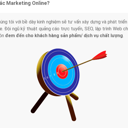
tác Marketing Online?
húng tôi với bề dày kinh nghiệm sẽ tư vấn xây dựng và phát tr
line. Đội ngũ kỹ thuật quảng cáo trực tuyến, SEO, lập trình Web 
uôn
đem đến cho khách hàng sản phẩm/ dịch vụ chất lượng
.