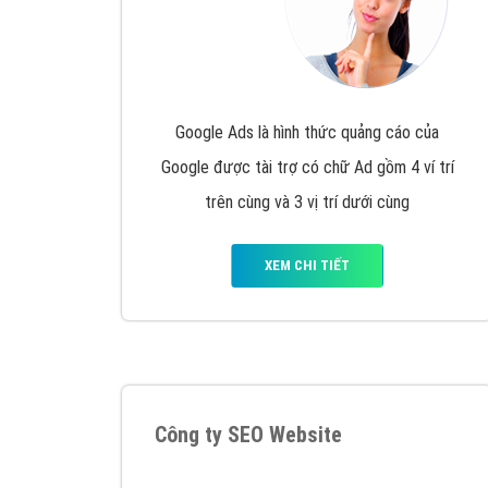
Google Ads là hình thức quảng cáo của
Google được tài trợ có chữ Ad gồm 4 ví trí
trên cùng và 3 vị trí dưới cùng
XEM CHI TIẾT
Công ty SEO Website