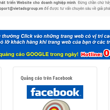
hát triển Website cho doanh nghiệp mình
. Đừng chần chừ hã
support@vietadsgroup.vn
để được tư vấn chuyên sâu về giải phá
Quảng cáo trên Facebook