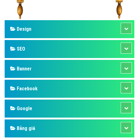
Design
SEO
Banner
Facebook
Google
Bảng giá