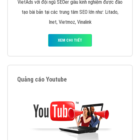
VietAds với đội ngũ SEOer giàu kinh nghiệm được đào
tạo bài bản tại các trung tâm SEO lớn như: Litado,
Inet, Vietmoz, Vinalink
XEM CHI TIẾT
Quảng cáo Youtube