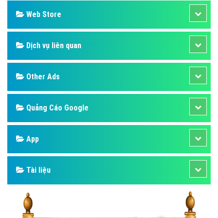
Web Store
Dịch vụ liên quan
Other Ads
Quảng Cáo Google
App
Tài liệu