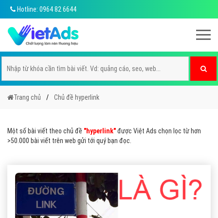
Hotline: 0964 82 6644
Trang chủ
Chủ đề hyperlink
Một số bài viết theo chủ đề
"hyperlink"
được Việt Ads chọn lọc từ hơn
>50.000 bài viết trên web gửi tới quý bạn đọc.