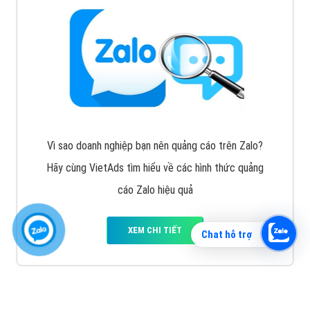
Vì sao doanh nghiệp bạn nên quảng cáo trên Zalo?
Hãy cùng VietAds tìm hiểu về các hình thức quảng
cáo Zalo hiệu quả
XEM CHI TIẾT
Chat hỗ trợ