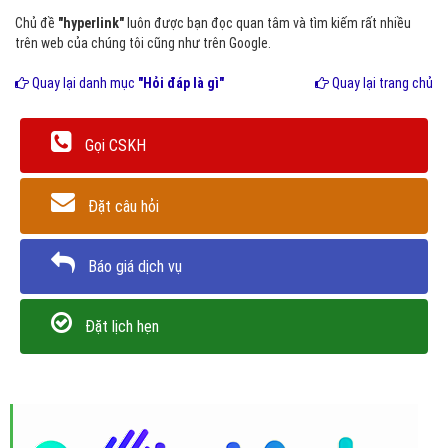
Chủ đề
"hyperlink"
luôn được bạn đọc quan tâm và tìm kiếm rất nhiều
trên web của chúng tôi cũng như trên Google.
Quay lại danh mục
"Hỏi đáp là gì"
Quay lại trang chủ
Gọi CSKH
Đặt câu hỏi
Báo giá dịch vụ
Đặt lịch hẹn