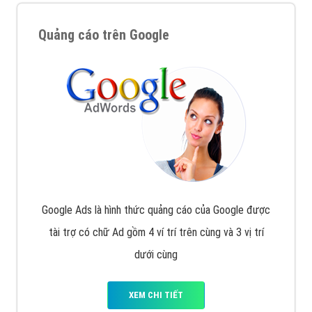
Quảng cáo trên Google
Google Ads là hình thức quảng cáo của Google được
tài trợ có chữ Ad gồm 4 ví trí trên cùng và 3 vị trí
dưới cùng
XEM CHI TIẾT