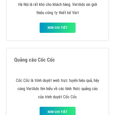
muốn đặt Banner
XEM CHI TIẾT
Công ty SEO Website