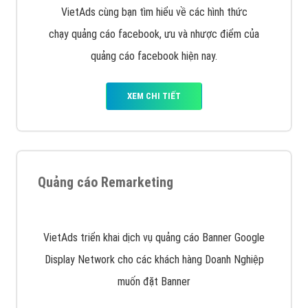
Quảng cáo trên Google
Google Ads là hình thức quảng cáo của Google được
tài trợ có chữ Ad gồm 4 ví trí trên cùng và 3 vị trí
dưới cùng
XEM CHI TIẾT