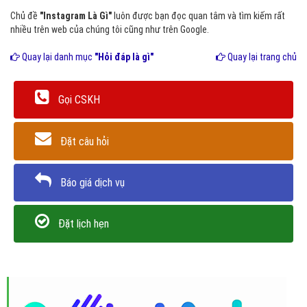
Chủ đề
"Instagram Là Gì"
luôn được bạn đọc quan tâm và tìm kiếm rất
nhiều trên web của chúng tôi cũng như trên Google.
Quay lại danh mục
"Hỏi đáp là gì"
Quay lại trang chủ
Gọi CSKH
Đặt câu hỏi
Báo giá dịch vụ
Đặt lịch hẹn