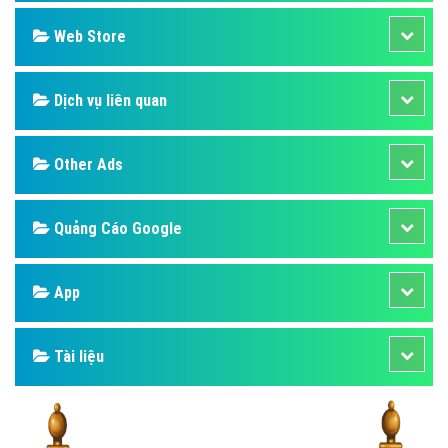
Design
SEO
Banner
Facebook
Google
Bảng giá