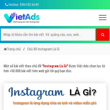
Hotline: 0964 82 6644
Trang chủ
Chủ đề Instagram Là Gì
Một số bài viết theo chủ đề
"Instagram Là Gì"
được Việt Ads chọn lọc từ
hơn >50.000 bài viết trên web gửi tới quý bạn đọc.