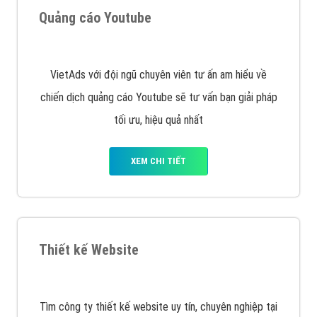
XEM CHI TIẾT
Quảng cáo Remarketing
VietAds triển khai dịch vụ quảng cáo Banner Google
Display Network cho các khách hàng Doanh Nghiệp