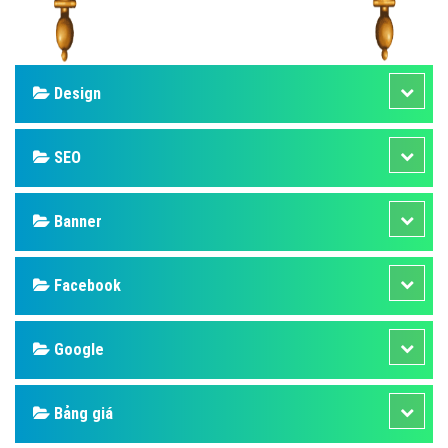
Design
SEO
Banner
Facebook
Google
Bảng giá