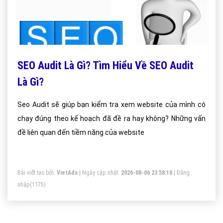
SEO Audit Là Gì? Tìm Hiểu Về SEO Audit
Là Gì?
Seo Audit sẽ giúp bạn kiểm tra xem website của mình có
chạy đúng theo kế hoạch đã đề ra hay không? Những vấn
đề liên quan đến tiềm năng của website
Bài viết tạo bởi:
VietAds
| Ngày cập nhật:
2026-08-06 23:58:10
|
Đăng
nhập
(1175)