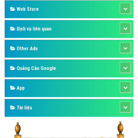
Web Store
Dịch vụ liên quan
Other Ads
Quảng Cáo Google
App
Tài liệu