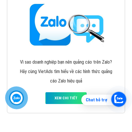
Vì sao doanh nghiệp bạn nên quảng cáo trên Zalo?
Hãy cùng VietAds tìm hiểu về các hình thức quảng
cáo Zalo hiệu quả
XEM CHI TIẾT
Chat hỗ trợ