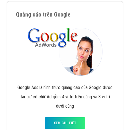
Quảng cáo trên Google
Google Ads là hình thức quảng cáo của Google được
tài trợ có chữ Ad gồm 4 ví trí trên cùng và 3 vị trí
dưới cùng
XEM CHI TIẾT