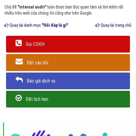
Chủ đề
"internal audit"
luôn được bạn đọc quan tâm và tìm kiếm rất
nhiều trên web của chúng tôi cũng như trên Google.
Quay lại danh mục
"Hỏi đáp là gì"
Quay lại trang chủ
Gọi CSKH
Đặt câu hỏi
Báo giá dịch vụ
Đặt lịch hẹn