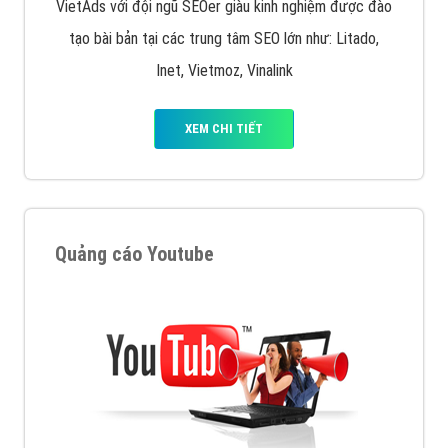
VietAds với đội ngũ SEOer giàu kinh nghiệm được đào
tạo bài bản tại các trung tâm SEO lớn như: Litado,
Inet, Vietmoz, Vinalink
XEM CHI TIẾT
Quảng cáo Youtube